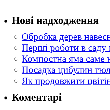
Нові надходження
Обробка дерев навес
Перші роботи в саду 
Компостна яма саме 
Посадка цибулин тюл
Як продовжити цвіті
Коментарі