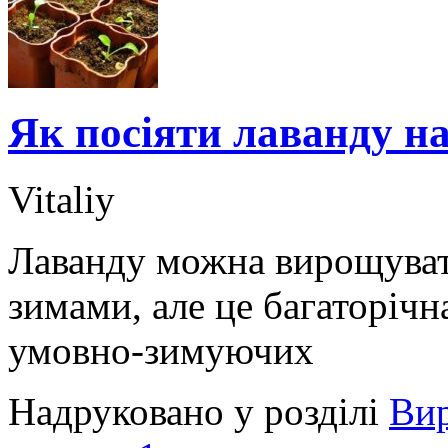
Як посіяти лаванду на
Vitaliy
Лаванду можна вирощуват
зимами, але це багаторіч
умовно-зимуючих
Надруковано у розділі
Ви