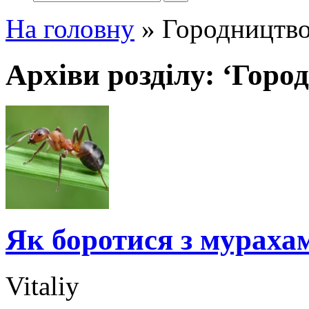
На головну
»
Городництв
Архіви розділу: ‘Горо
Як боротися з мурахам
Vitaliy