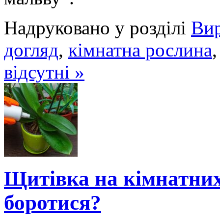
Надруковано у розділі
Ви
догляд
,
кімнатна рослина
відсутні »
Щитівка на кімнатних
боротися?