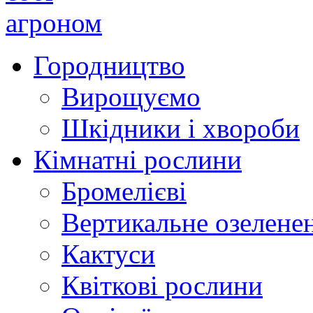
Городництво
Вирощуємо
Шкідники і хвороби
Кімнатні рослини
Бромелієві
Вертикальне озелене
Кактуси
Квіткові рослини