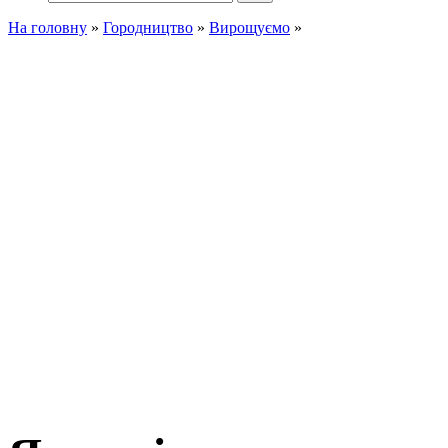
На головну
»
Городництво
»
Вирощуємо
»