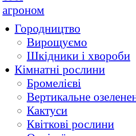
Городництво
Вирощуємо
Шкідники і хвороби
Кімнатні рослини
Бромелієві
Вертикальне озелене
Кактуси
Квіткові рослини