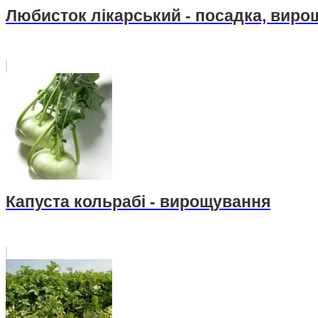
Любисток лікарський - посадка, виро
Капуста кольрабі - вирощування