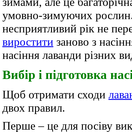
зимами, але це багаторіч
умовно-зимуючих
рослин.
несприятливий рік не пере
виростити
заново з насінн
насіння лаванди різних вид
Вибір і підготовка нас
Щоб отримати сходи
лава
двох правил.
Перше – це для посіву вик