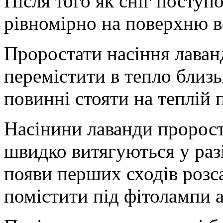
Після того як сніг поступ
рівномірно на поверхню в
Проростати насіння лаванд
перемістити в тепло близь
повинні стояти на теплій п
Насінини лаванди пророста
швидко витягуються у раз
появи перших сходів розс
помістити під фітолампи а