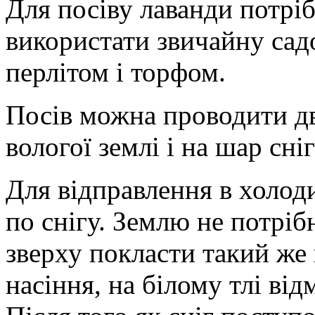
Для посіву лаванди потрі
використати звичайну сад
перлітом і торфом.
Посів можна проводити д
вологої землі і на шар сніг
Для відправлення в холод
по снігу. Землю не потріб
зверху покласти такий же 
насіння, на білому тлі від