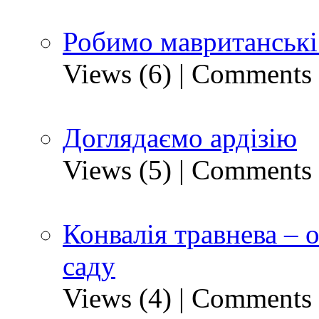
Робимо мавританські
Views (6)
|
Comments 
Доглядаємо ардізію
Views (5)
|
Comments 
Конвалія травнева – 
саду
Views (4)
|
Comments 