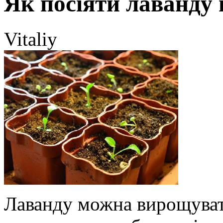
Як посіяти лаванду 
Vitaliy
Лаванду можна вирощуват