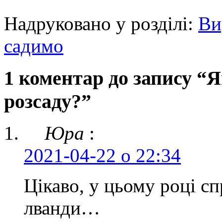
Надруковано у розділі:
Ви
садимо
1 коментар до запису “Я
розсаду?”
Юра
:
2021-04-22 о 22:34
Цікаво, у цьому році с
лванди…