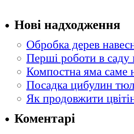
Нові надходження
Обробка дерев навес
Перші роботи в саду 
Компостна яма саме 
Посадка цибулин тюл
Як продовжити цвіті
Коментарі