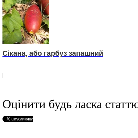
Сікана, або гарбуз запашний
Оцінити будь ласка статтю