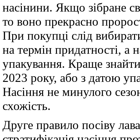
насінини. Якщо зібране св
то воно прекрасно проросте
При покупці слід вибирати
на термін придатності, а н
упакування. Краще знайти
2023 року, або з датою упа
Насіння не минулого сезо
схожість.
Друге правило посіву лава
стратифікація насіння про