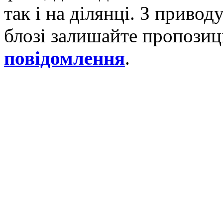
так і на ділянці. З приво
блозі залишайте пропозиці
повідомлення
.