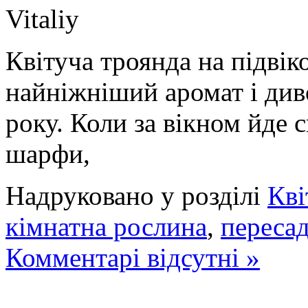
Vitaliy
Квітуча троянда на підвіко
найніжніший аромат і див
року. Коли за вікном йде сн
шарфи,
Надруковано у розділі
Кві
кімнатна рослина
,
переса
Комментарі відсутні »