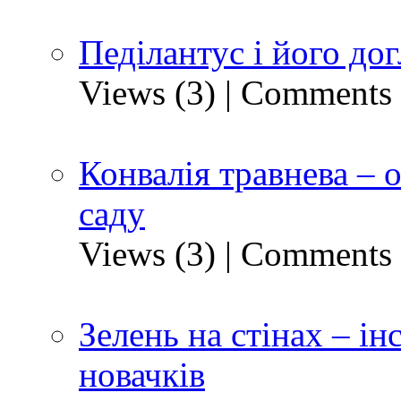
Педілантус і його до
Views (3)
|
Comments 
Конвалія травнева – 
саду
Views (3)
|
Comments 
Зелень на стінах – ін
новачків