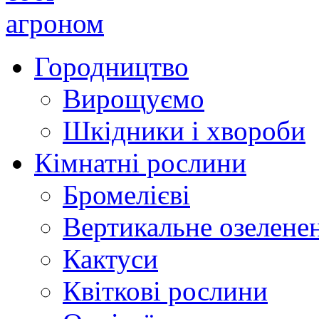
Городництво
Вирощуємо
Шкідники і хвороби
Кімнатні рослини
Бромелієві
Вертикальне озелене
Кактуси
Квіткові рослини