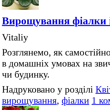
Вирощування фіалки і
Vitaliy
Розглянемо, як самостійно
в домашніх умовах на зви
чи будинку.
Надруковано у розділі
Кві
вирощування
,
фіалки
1 ко