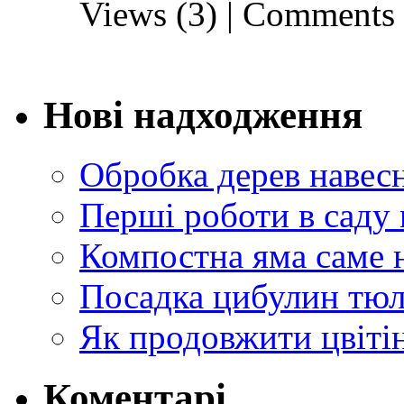
Views (3)
|
Comments 
Нові надходження
Обробка дерев навес
Перші роботи в саду 
Компостна яма саме 
Посадка цибулин тюл
Як продовжити цвіті
Коментарі