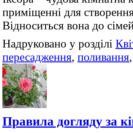
приміщенні для створення
Відноситься вона до сіме
Надруковано у розділі
Кві
пересадження
,
поливання
Правила догляду за 