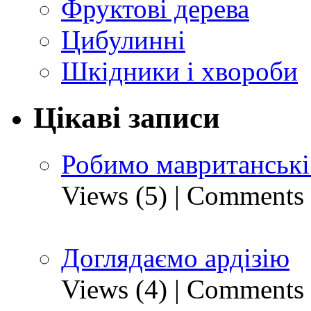
Фруктові дерева
Цибулинні
Шкідники і хвороби
Цікаві записи
Робимо мавританські
Views (5)
|
Comments 
Доглядаємо ардізію
Views (4)
|
Comments 