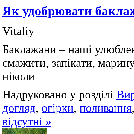
Як удобрювати бакла
Vitaliy
Баклажани – наші улюблен
смажити, запікати, марину
ніколи
Надруковано у розділі
Ви
догляд
,
огірки
,
поливання
відсутні »