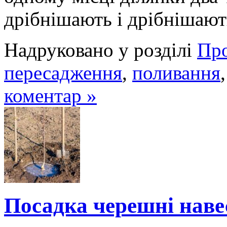
дрібнішають і дрібнішаю
Надруковано у розділі
Про
пересадження
,
поливання
коментар »
Посадка черешні наве