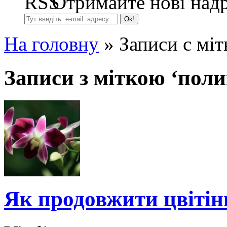
Отримайте нові надр
На головну
»
Записи с мі
Записи з міткою ‘пол
Як продовжити цвітін