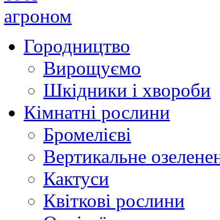
Городництво
Вирощуємо
Шкідники і хвороби
Кімнатні рослини
Бромелієві
Вертикальне озелене
Кактуси
Квіткові рослини