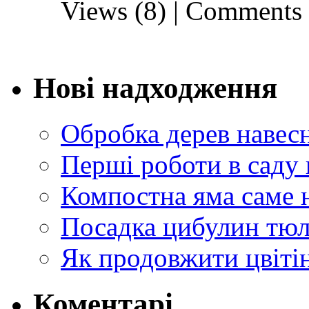
Views (8)
|
Comments 
Нові надходження
Обробка дерев навес
Перші роботи в саду 
Компостна яма саме 
Посадка цибулин тюл
Як продовжити цвіті
Коментарі