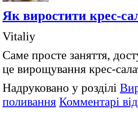
Як виростити крес-са
Vitaliy
Саме просте заняття, дост
це вирощування крес-салат
Надруковано у розділі
Ви
поливання
Комментарі від