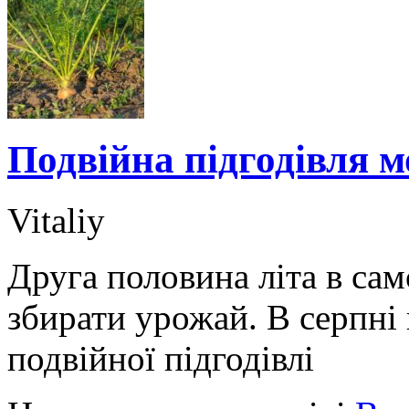
Подвійна підгодівля м
Vitaliy
Друга половина літа в сам
збирати урожай. В серпні 
подвійної підгодівлі