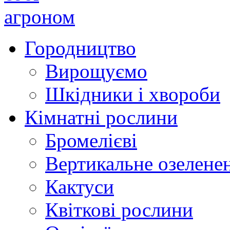
Городництво
Вирощуємо
Шкідники і хвороби
Кімнатні рослини
Бромелієві
Вертикальне озелене
Кактуси
Квіткові рослини