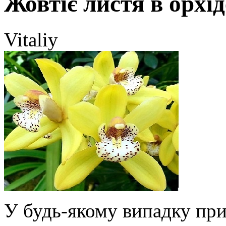
Жовтіє листя в орхід
Vitaliy
У будь-якому випадку пр