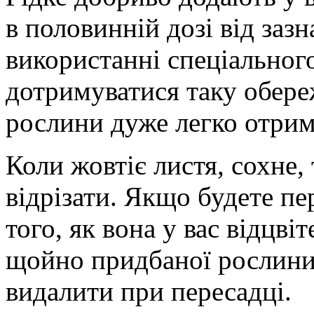
в половинній дозі від зазн
використанні спеціального
дотримуватися таку обере
рослини дуже легко отрим
Коли жовтіє листя, сохне,
відрізати. Якщо будете п
того, як вона у вас відцві
щойно придбаної рослини)
видалити при пересадці.