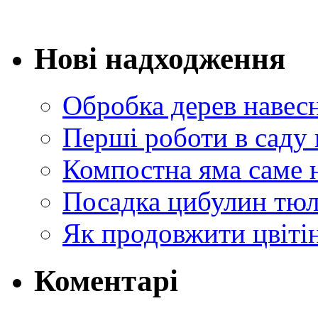
Нові надходження
Обробка дерев навес
Перші роботи в саду 
Компостна яма саме 
Посадка цибулин тюл
Як продовжити цвіті
Коментарі