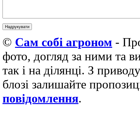
©
Cам собі агроном
- Про
фото, догляд за ними та 
так і на ділянці. З приво
блозі залишайте пропозиці
повідомлення
.