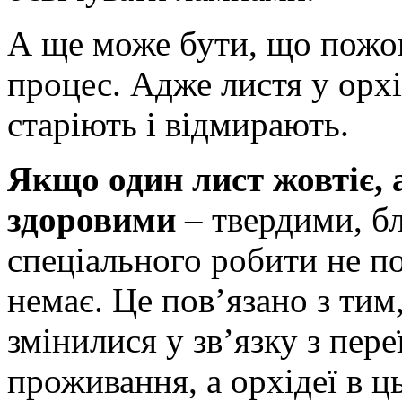
А ще може бути, що пожов
процес. Адже листя у орхід
старіють і відмирають.
Якщо один лист жовтіє,
здоровими
– твердими, б
спеціального робити не по
немає. Це пов’язано з ти
змінилися у зв’язку з пере
проживання, а орхідеї в ц