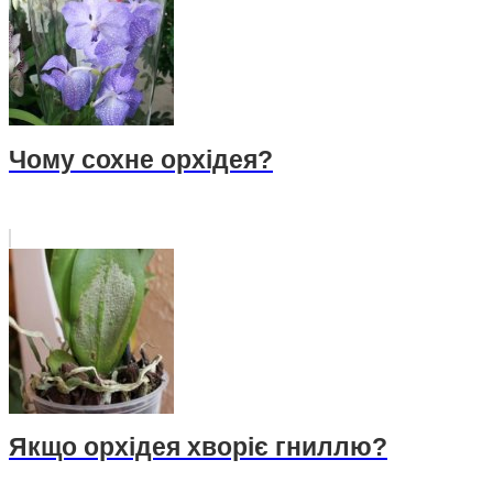
Чому сохне орхідея?
Якщо орхідея хворіє гниллю?