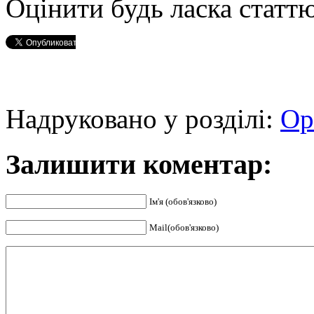
Оцінити будь ласка статтю
Надруковано у розділі:
Ор
Залишити коментар:
Ім'я (обов'язково)
Mail(обов'язково)