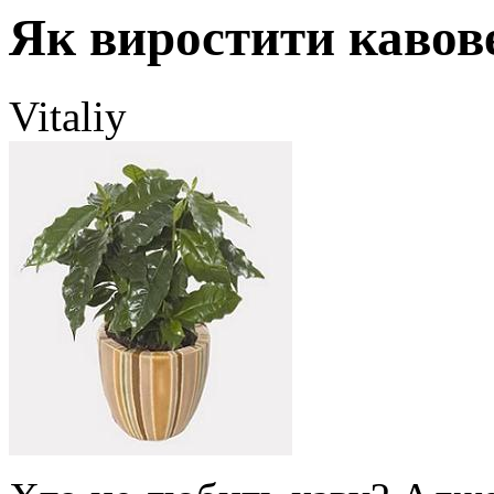
Як виростити кавов
Vitaliy