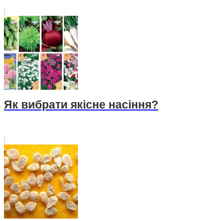
Як вибрати якісне насіння?