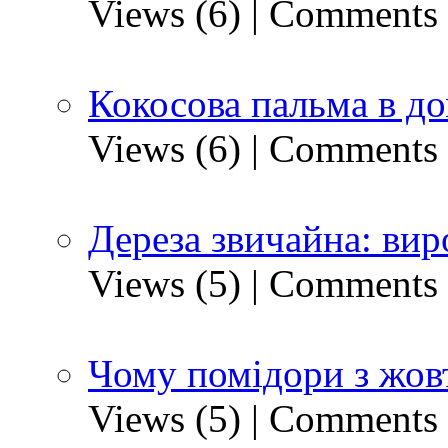
Views (6)
|
Comments 
Кокосова пальма в д
Views (6)
|
Comments 
Дереза звичайна: вир
Views (5)
|
Comments 
Чому помідори з жов
Views (5)
|
Comments 