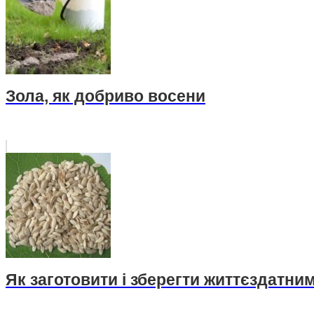
Зола, як добриво восени
Як заготовити і зберегти життєздатним