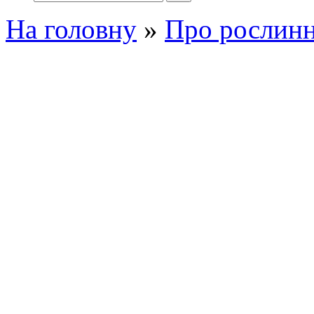
На головну
»
Про рослинн