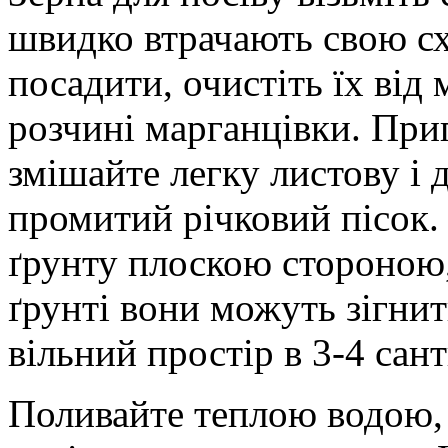
швидко втрачають свою сх
посадити, очистіть їх від 
розчині марганцівки. При
змішайте легку листову і 
промитий річковий пісок.
ґрунту плоскою стороною,
ґрунті вони можуть зігни
вільний простір в 3-4 сан
Поливайте теплою водою,