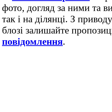
фото, догляд за ними та 
так і на ділянці. З приво
блозі залишайте пропозиці
повідомлення
.