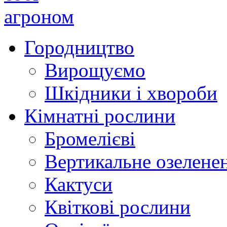
Городництво
Вирощуємо
Шкідники і хвороби
Кімнатні рослини
Бромелієві
Вертикальне озелене
Кактуси
Квіткові рослини