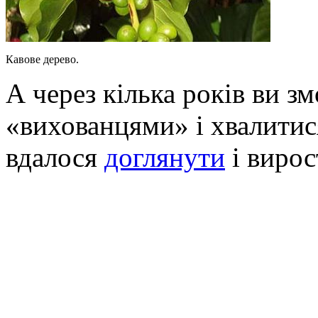
Кавове дерево.
А через кілька років ви з
«вихованцями» і хвалитис
вдалося
доглянути
і вирос