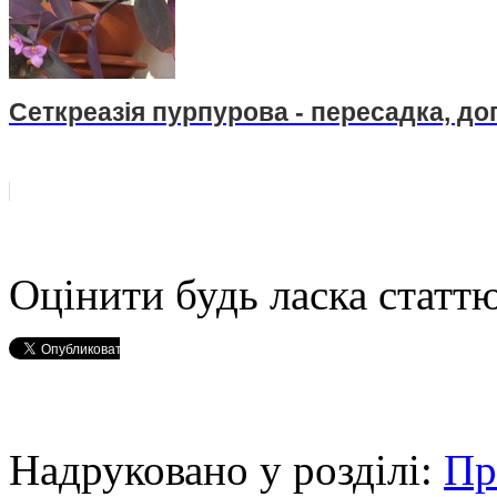
Сеткреазія пурпурова - пересадка, до
Оцінити будь ласка статтю
Надруковано у розділі:
Пр