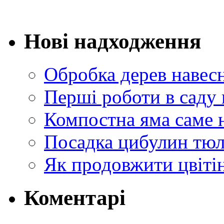
Нові надходження
Обробка дерев навес
Перші роботи в саду 
Компостна яма саме 
Посадка цибулин тюл
Як продовжити цвіті
Коментарі