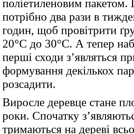
поліетиленовим пакетом. 
потрібно два рази в тижде
годин, щоб провітрити ґру
20°С до 30°С. А тепер наб
перші сходи з’являться пр
формування декількох пар
розсадити.
Виросле деревце стане пл
роки. Спочатку з’являютьс
тримаються на дереві всьо