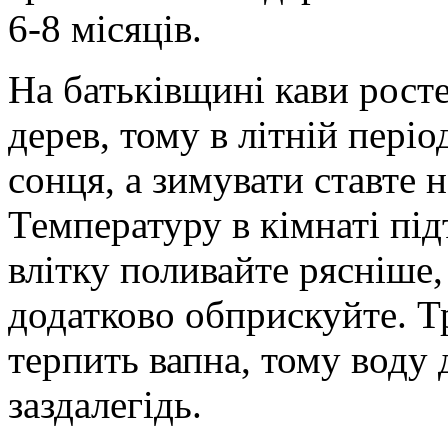
6-8 місяців.
На батьківщині кави рост
дерев, тому в літній пері
сонця, а зимувати ставте н
Температуру в кімнаті пі
влітку поливайте рясніше,
додатково обприскуйте. Тр
терпить вапна, тому воду
заздалегідь.