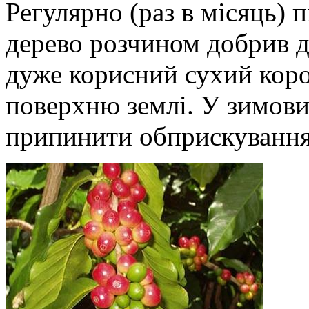
Регулярно (раз в місяць) 
дерево розчином добрив д
дуже корисний сухий коро
поверхню землі. У зимови
припинити обприскування 