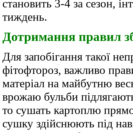
становить 3-4 за сезон, 
тиждень.
Дотримання правил з
Для запобігання такої неп
фітофтороз, важливо прав
матеріал на майбутню вес
врожаю бульби підлягают
то сушать картоплю прямо
сушку здійснюють під наві