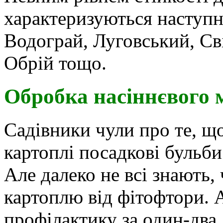
характеризуються наступні
Водограй, Луговський, Сві
Обрій тощо.
Обробка насіннєвого 
Садівники чули про те, щ
картоплі посадкові бульб
Але далеко не всі знають,
картоплю від фітофтори. 
профілактику за один-два