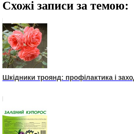
Схожі записи за темою:
Шкідники троянд: профілактика і зах