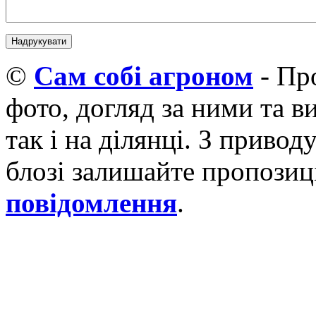
©
Cам собі агроном
- Про
фото, догляд за ними та 
так і на ділянці. З приво
блозі залишайте пропозиці
повідомлення
.