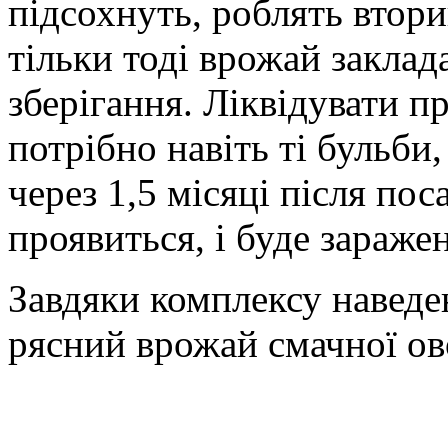
підсохнуть, роблять втори
тільки тоді врожай заклад
зберігання. Ліквідувати п
потрібно навіть ті бульби,
через 1,5 місяці після пос
проявиться, і буде зараже
Завдяки комплексу наведен
рясний врожай смачної ов