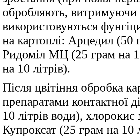
обробляють, витримуючи і
використовуються фунгіци
на картоплі: Арцедил (50 г
Ридоміл МЦ (25 грам на 10
на 10 літрів).
Після цвітіння обробка ка
препаратами контактної ді
10 літрів води), хлорокис м
Купроксат (25 грам на 10 