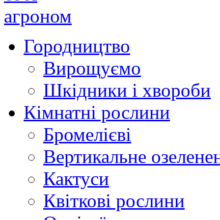
Городництво
Вирощуємо
Шкідники і хвороби
Кімнатні рослини
Бромелієві
Вертикальне озелене
Кактуси
Квіткові рослини