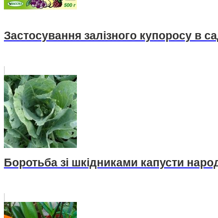
Застосування залізного купоросу в са
Боротьба зі шкідниками капусти нар