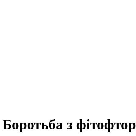
Боротьба з фітофто