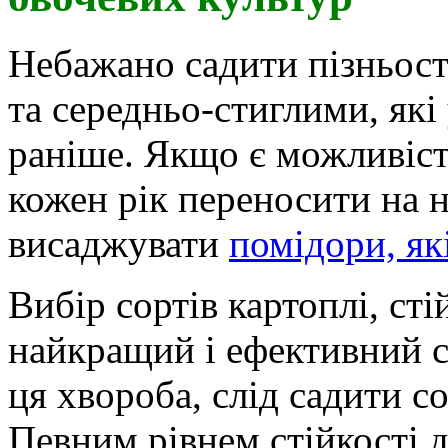
Небажано садити пізньости
та середньо-стиглими, як
раніше. Якщо є можливіст
кожен рік переносити на 
висаджувати
помідори, як
Вибір сортів картоплі, ст
найкращий і ефективний с
ця хвороба, слід садити с
Певним рівнем стійкості 