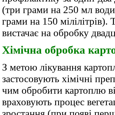
(три грами на 250 мл води
грами на 150 мілілітрів). 
вистачає на обробку двадц
Хімічна обробка карто
З метою лікування картопл
застосовують хімічні пре
чим обробити картоплю ві
враховують процес вегетац
зростання (при появі перш