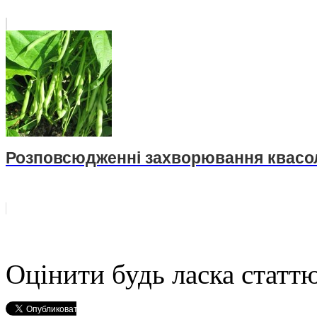
Розповсюдженні захворювання квасо
Оцінити будь ласка статтю