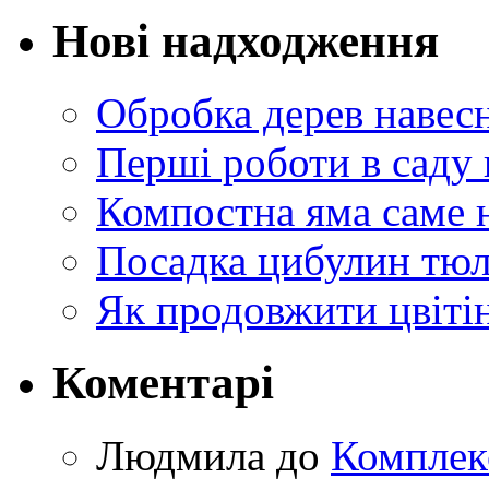
Нові надходження
Обробка дерев навес
Перші роботи в саду 
Компостна яма саме 
Посадка цибулин тюл
Як продовжити цвіті
Коментарі
Людмила
до
Комплек