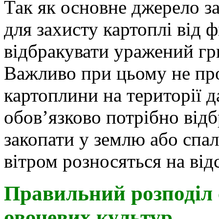
Так як основне джерело з
для захисту картоплі від 
відбракувати уражений гр
Важливо при цьому не пр
картоплини на території д
обов’язково потрібно від
закопати у землю або спа
вітром розносяться на від
Правильний розподіл с
овочевих культур