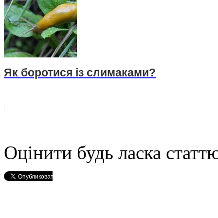
Як боротися із слимаками?
Оцінити будь ласка статтю