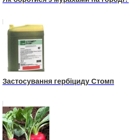
Застосування гербіциду Стомп