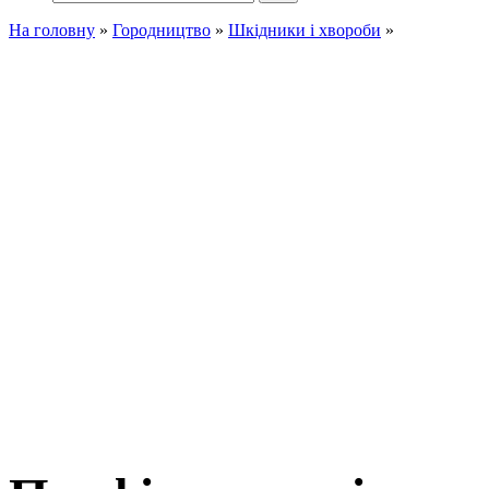
На головну
»
Городництво
»
Шкідники і хвороби
»