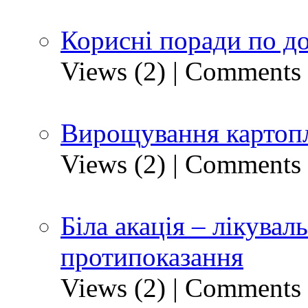
Корисні поради по д
Views (2)
|
Comments 
Вирощування картопл
Views (2)
|
Comments 
Біла акація – лікуваль
протипоказання
Views (2)
|
Comments 