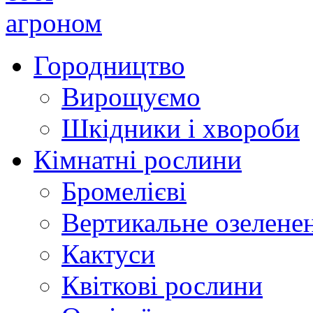
Городництво
Вирощуємо
Шкідники і хвороби
Кімнатні рослини
Бромелієві
Вертикальне озелене
Кактуси
Квіткові рослини