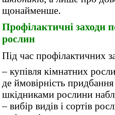
щонайменше.
Профілактичні заходи п
рослин
Під час профілактичних за
– купівля кімнатних росли
де ймовірність придбання
шкідниками рослини набл
– вибір видів і сортів рос