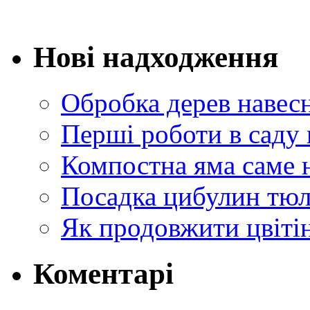
Нові надходження
Обробка дерев навес
Перші роботи в саду 
Компостна яма саме 
Посадка цибулин тюл
Як продовжити цвіті
Коментарі