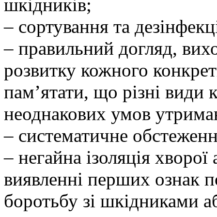
шкідників;
– сортування та дезінфекц
– правильний догляд, вихо
розвитку кожного конкрет
пам’ятати, що різні види
неоднакових умов утрима
– систематичне обстеженн
– негайна ізоляція хворої
виявленні перших ознак п
боротьбу зі шкідниками а