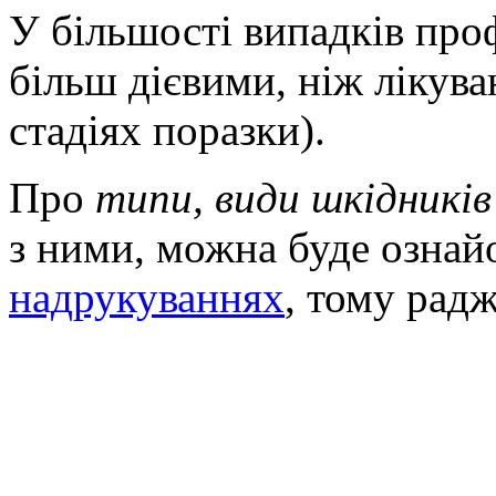
У більшості випадків про
більш дієвими, ніж лікува
стадіях поразки).
Про
типи, види шкідників
з ними, можна буде ознай
надрукуваннях
, тому рад