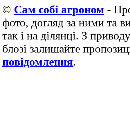
©
Cам собі агроном
- Про
фото, догляд за ними та 
так і на ділянці. З приво
блозі залишайте пропозиці
повідомлення
.