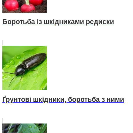
Боротьба із шкідниками редиски
Ґрунтові шкідники, боротьба з ними