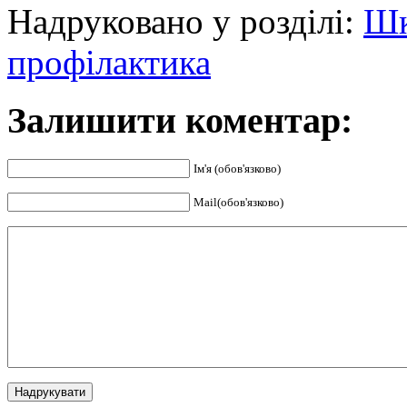
Надруковано у розділі:
Шк
профілактика
Залишити коментар:
Ім'я (обов'язково)
Mail(обов'язково)