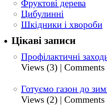
Фруктові дерева
Цибулинні
Шкідники і хвороби
Цікаві записи
Профілактичні заход
Views (3)
|
Comments 
Готуємо газон до зим
Views (2)
|
Comments 