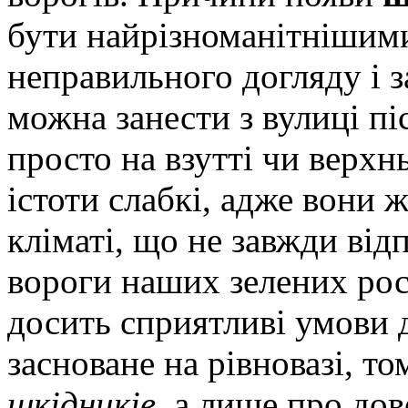
бути
найрізноманітнішими
неправильного догляду і 
можна занести з вулиці пі
просто на взутті чи верхн
істоти слабкі, адже вони
кліматі, що не завжди від
вороги наших зелених рос
досить сприятливі умови д
засноване на рівновазі, т
шкідників
, а лише про дов