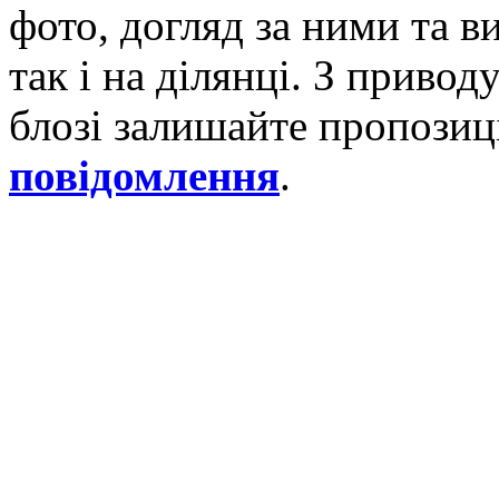
фото, догляд за ними та 
так і на ділянці. З приво
блозі залишайте пропозиці
повідомлення
.