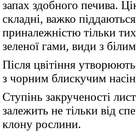
запах здобного печива. Ці
складні, важко піддаються
приналежністю тільки тих 
зеленої гами, види з біли
Після цвітіння утворюють
з чорним блискучим насін
Ступінь закрученості лист
залежить не тільки від спек
клону рослини.