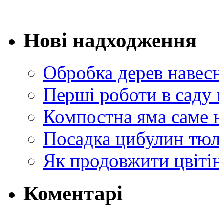
Нові надходження
Обробка дерев навес
Перші роботи в саду 
Компостна яма саме 
Посадка цибулин тюл
Як продовжити цвіті
Коментарі