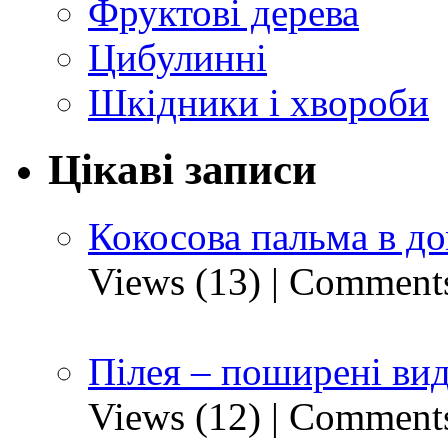
Фруктові дерева
Цибулинні
Шкідники і хвороби
Цікаві записи
Кокосова пальма в д
Views (13)
|
Comments
Пілея – поширені ви
Views (12)
|
Comments