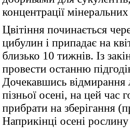
концентрації мінеральних
Цвітіння починається чере
цибулин і припадає на кві
близько 10 тижнів. Із зак
провести останню підгоді
Дочекавшись відмирання 
пізньої осені, на цей ча
прибрати на зберігання (п
Наприкінці осені рослину