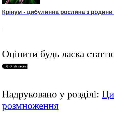
Крінум - цибулинна рослина з родини
Оцінити будь ласка статтю
Надруковано у розділі:
Ци
розмноження