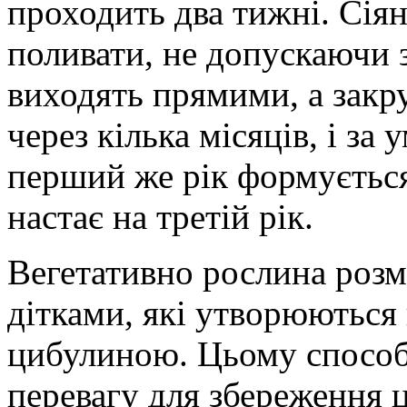
проходить два тижні. Сія
поливати, не допускаючи 
виходять прямими, а закр
через кілька місяців, і за
перший же рік формується
настає на третій рік.
Вегетативно рослина роз
дітками, які утворюються
цибулиною. Цьому способ
перевагу для збереження 