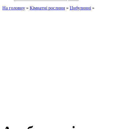
На головну
»
Кімнатні рослини
»
Цибулинні
»