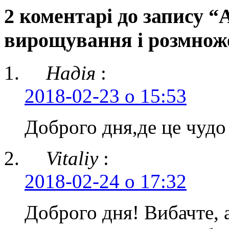
2 коментарі до запису “
вирощування і розмнож
Надія
:
2018-02-23 о 15:53
Доброго дня,де це чуд
Vitaliy
:
2018-02-24 о 17:32
Доброго дня! Вибачте, а