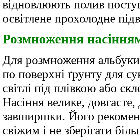
відновлюють полив поступ
освітлене прохолодне підв
Розмноження насіння
Для розмноження альбуки 
по поверхні ґрунту для с
світлі під плівкою або ск
Насіння велике, довгасте,
завширшки. Його рекомен
свіжим і не зберігати біль