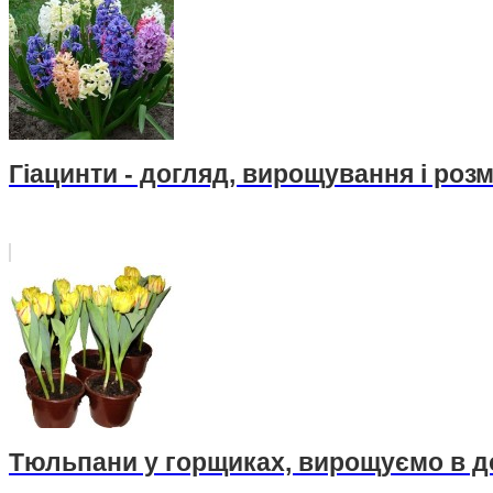
Гіацинти - догляд, вирощування і ро
Тюльпани у горщиках, вирощуємо в 