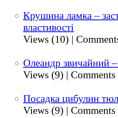
Крушина ламка – заст
властивості
Views (10)
|
Comments
Олеандр звичайний – 
Views (9)
|
Comments 
Посадка цибулин тюл
Views (9)
|
Comments 