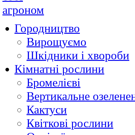
Городництво
Вирощуємо
Шкідники і хвороби
Кімнатні рослини
Бромелієві
Вертикальне озелене
Кактуси
Квіткові рослини