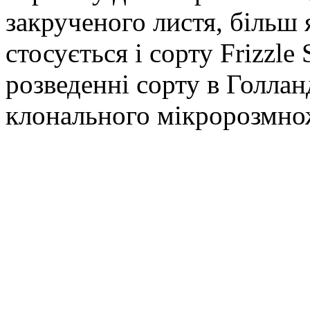
закрученого листя, більш 
стосується і сорту Frizzl
розведенні сорту в Голлан
клонального мікророзмно