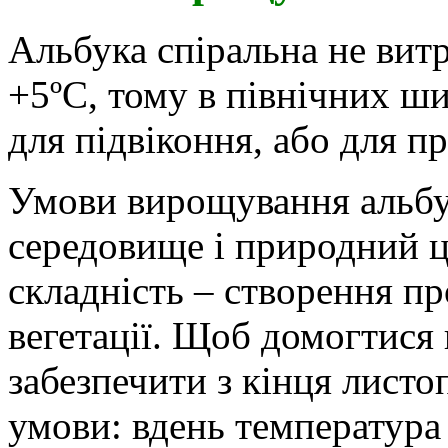
Альбука спіральна не вит
+5ºС, тому в північних ши
для підвіконня, або для п
Умови вирощування альбу
середовище і природний ц
складність – створення п
вегетації. Щоб домогтися 
забезпечити з кінця листо
умови: вдень температура