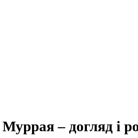
Муррая – догляд і 