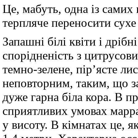
Це, мабуть, одна із самих
терпляче переносити сухе 
Запашні білі квіти і дріб
спорідненість з цитрусови
темно-зелене, пір’ясте ли
неповторним, таким, що за
дуже гарна біла кора. В п
сприятливих умовах марра
у висоту. В кімнатах це, 