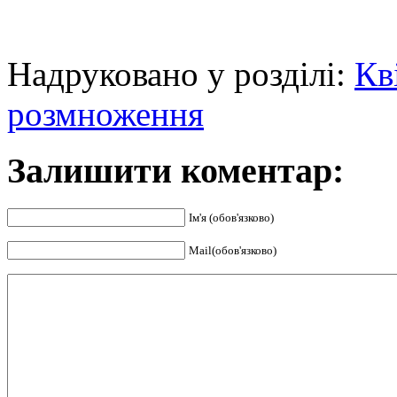
Надруковано у розділі:
Кв
розмноження
Залишити коментар:
Ім'я (обов'язково)
Mail(обов'язково)