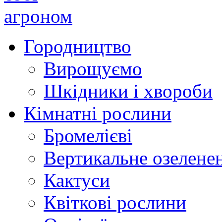
Городництво
Вирощуємо
Шкідники і хвороби
Кімнатні рослини
Бромелієві
Вертикальне озелене
Кактуси
Квіткові рослини