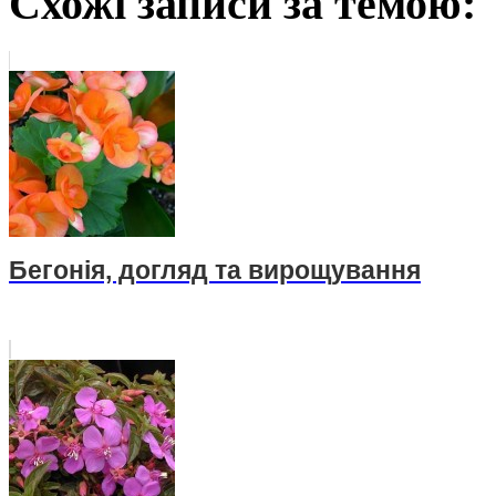
Схожі записи за темою:
Бегонія, догляд та вирощування