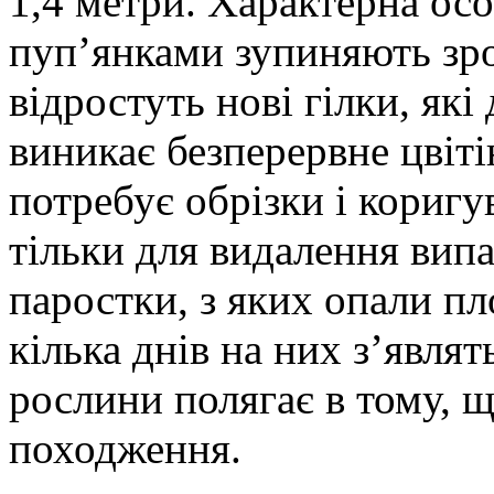
1,4 метри. Характерна осо
пуп’янками зупиняють зро
відростуть нові гілки, які
виникає безперервне цвіті
потребує обрізки і коригу
тільки для видалення випа
паростки, з яких опали пло
кілька днів на них з’являт
рослини полягає в тому, щ
походження.