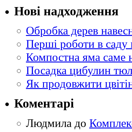
Нові надходження
Обробка дерев навес
Перші роботи в саду 
Компостна яма саме 
Посадка цибулин тюл
Як продовжити цвіті
Коментарі
Людмила
до
Комплек