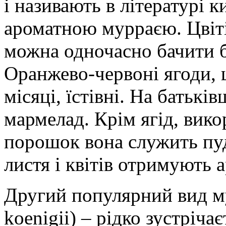
і називають в літературі 
ароматною мурраєю. Цвіті
можна одночасно бачити бу
Оранжево-червоні ягоди, 
місяці, їстівні. На батькі
мармелад. Крім ягід, вико
порошок вона служить пу
листя і квітів отримують 
Другий популярний вид м
koenigii) – рідко зустріча