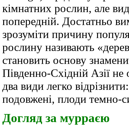
кімнатних рослин, але ви
попередній. Достатньо ви
зрозуміти причину популя
рослину називають «дере
становить основу знамени
Південно-Східній Азії не 
два види легко відрізнити
подовжені, плоди темно-си
Догляд за мурраєю