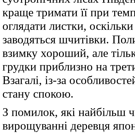
краще тримати її при темп
оглядати листки, оскільки
заводяться шчитівки. Поли
взимку хороший, але тільк
грудки приблизно на трети
Взагалі, із-за особливост
стану спокою.
З помилок, які найбільш ч
вирощуванні деревця япон