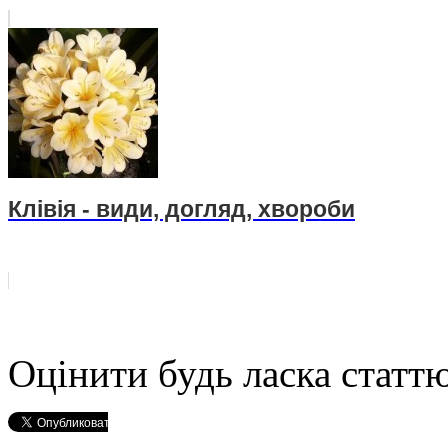
Клівія - види, догляд, хвороби
Оцінити будь ласка статтю