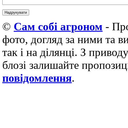
©
Cам собі агроном
- Про
фото, догляд за ними та 
так і на ділянці. З приво
блозі залишайте пропозиці
повідомлення
.