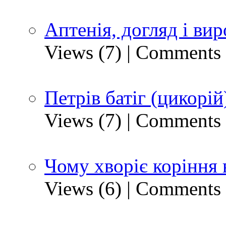
Аптенія, догляд і ви
Views (7)
|
Comments 
Петрів батіг (цикорій
Views (7)
|
Comments 
Чому хворіє коріння 
Views (6)
|
Comments 