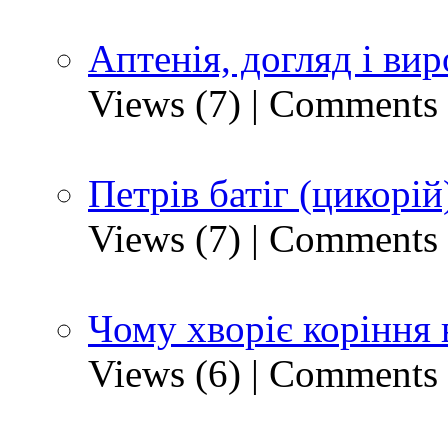
Аптенія, догляд і ви
Views (7)
|
Comments 
Петрів батіг (цикорій
Views (7)
|
Comments 
Чому хворіє коріння 
Views (6)
|
Comments 