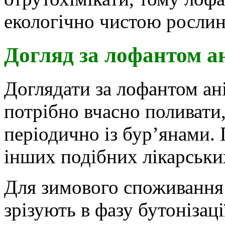
екологічно чистою росли
Догляд за лофантом а
Доглядати за лофантом а
потрібно вчасно поливати
періодично із бур’янами
інших подібних лікарськи
Для зимового споживання
зрізують в фазу бутонізаці