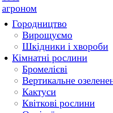
Городництво
Вирощуємо
Шкідники і хвороби
Кімнатні рослини
Бромелієві
Вертикальне озелене
Кактуси
Квіткові рослини