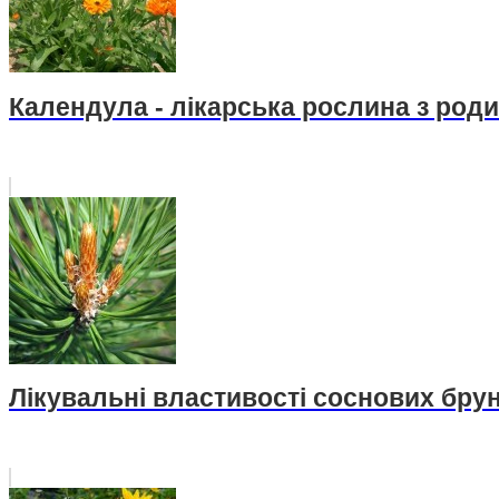
Календула - лікарська рослина з род
Лікувальні властивості соснових бру