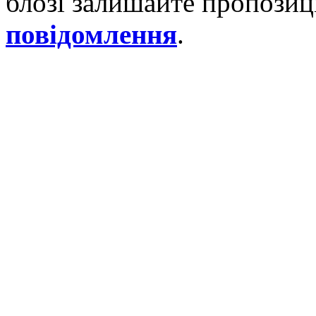
блозі залишайте пропозиці
повідомлення
.