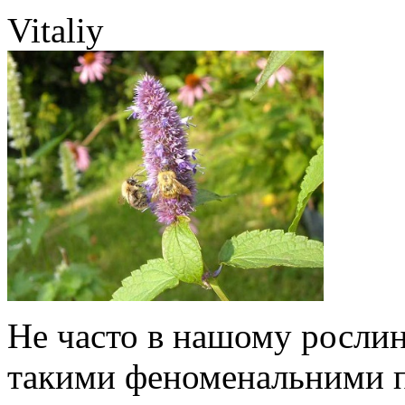
Vitaliy
Не часто в нашому рослин
такими феноменальними по