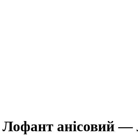
Лофант анісовий — 