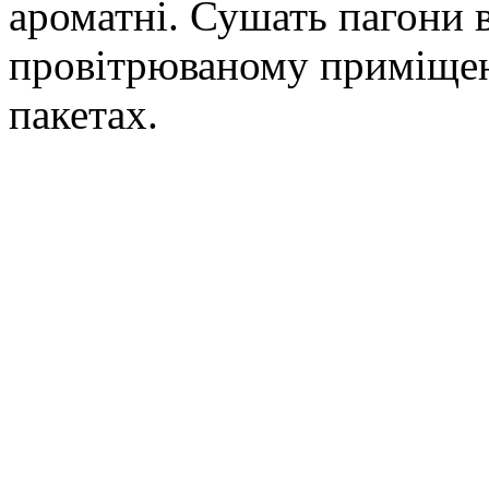
ароматні. Сушать пагони 
провітрюваному приміщенн
пакетах.