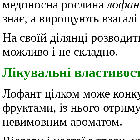
медоносна рослина
лофан
знає, а вирощують взагалі
На своїй ділянці розводит
можливо і не складно.
Лікувальні властивост
Лофант цілком може конку
фруктами, із нього отриму
невимовним ароматом.