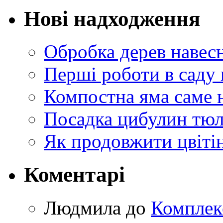
Нові надходження
Обробка дерев навес
Перші роботи в саду 
Компостна яма саме 
Посадка цибулин тюл
Як продовжити цвіті
Коментарі
Людмила
до
Комплек