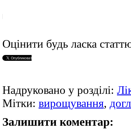
Оцінити будь ласка статтю
Надруковано у розділі:
Лі
Мітки:
вирощування
,
дог
Залишити коментар: