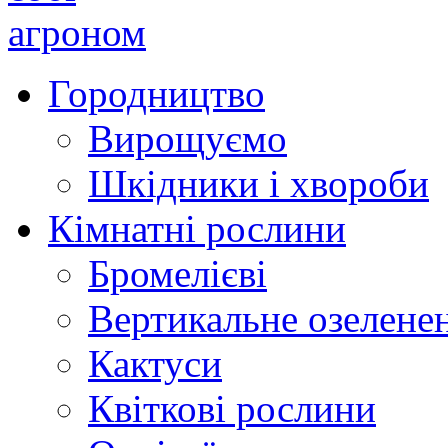
Городництво
Вирощуємо
Шкідники і хвороби
Кімнатні рослини
Бромелієві
Вертикальне озелене
Кактуси
Квіткові рослини