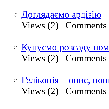
Доглядаємо ардізію
Views (2)
|
Comments 
Купуємо розсаду пом
Views (2)
|
Comments 
Геліконія – опис, по
Views (2)
|
Comments 