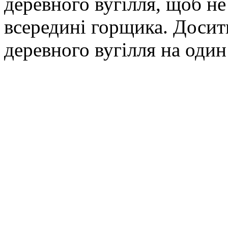
деревного вугілля, щоб не 
всередині горщика. Досит
деревного вугілля на один