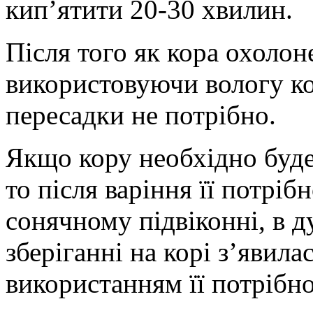
кип’ятити 20-30 хвилин.
Після того як кора охолон
використовуючи вологу кор
пересадки не потрібно.
Якщо кору необхідно буде 
то після варіння її потрі
сонячному підвіконні, в 
зберіганні на корі з’явила
використанням її потрібн