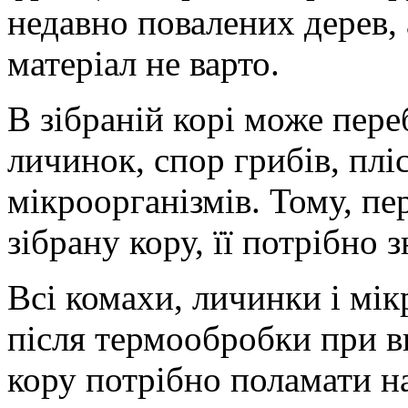
недавно повалених дерев,
матеріал не варто.
В зібраній корі може пере
личинок, спор грибів, плі
мікроорганізмів. Тому, пе
зібрану кору, її потрібно 
Всі комахи, личинки і мік
після термообробки при в
кору потрібно поламати н