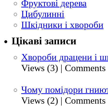
Фруктові дерева
Цибулинні
Шкідники і хвороби
Цікаві записи
Хвороби драцени і ш
Views (3)
|
Comments 
Чому помідори гниют
Views (2)
|
Comments 