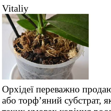
Vitaliy
Орхідеї переважно продаю
або торф’яний субстрат, я