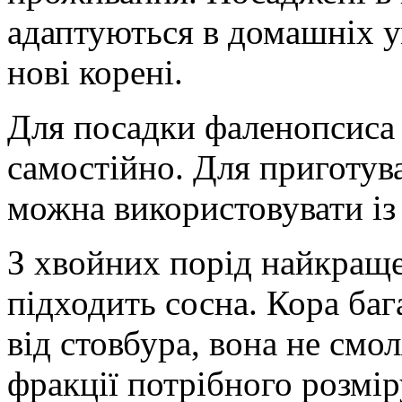
адаптуються в домашніх 
нові корені.
Для посадки фаленопсиса 
самостійно. Для приготува
можна використовувати із
З хвойних порід найкраще
підходить сосна. Кора баг
від стовбура, вона не смол
фракції потрібного розмір