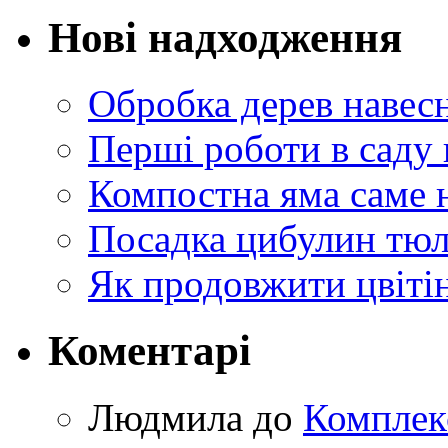
Нові надходження
Обробка дерев навес
Перші роботи в саду 
Компостна яма саме 
Посадка цибулин тюл
Як продовжити цвіті
Коментарі
Людмила
до
Комплек