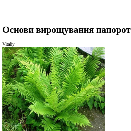
Основи вирощування папорот
Vitaliy