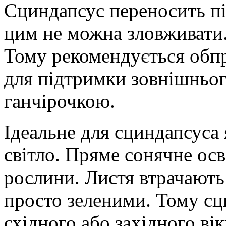
Сциндапсус переносить пі
цим не можна зловживати. В
Тому рекомендується обпр
для підтримки зовнішньог
ганчірочкою.
Ідеальне для сциндапсуса 
світло. Пряме сонячне осв
рослини. Листя втрачають 
просто зеленими. Тому сц
східного або західного вік