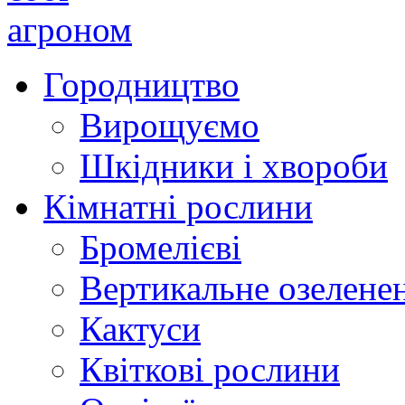
Городництво
Вирощуємо
Шкідники і хвороби
Кімнатні рослини
Бромелієві
Вертикальне озелене
Кактуси
Квіткові рослини