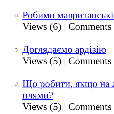
Робимо мавританські
Views (6)
|
Comments 
Доглядаємо ардізію
Views (5)
|
Comments 
Що робити, якщо на 
плями?
Views (5)
|
Comments 