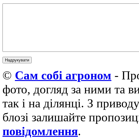
©
Cам собі агроном
- Про
фото, догляд за ними та 
так і на ділянці. З приво
блозі залишайте пропозиці
повідомлення
.