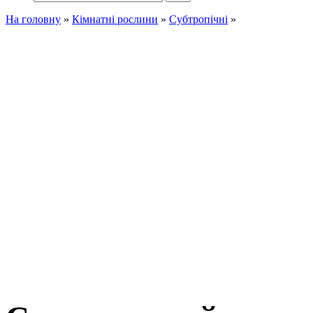
На головну
»
Кімнатні рослини
»
Субтропічні
»