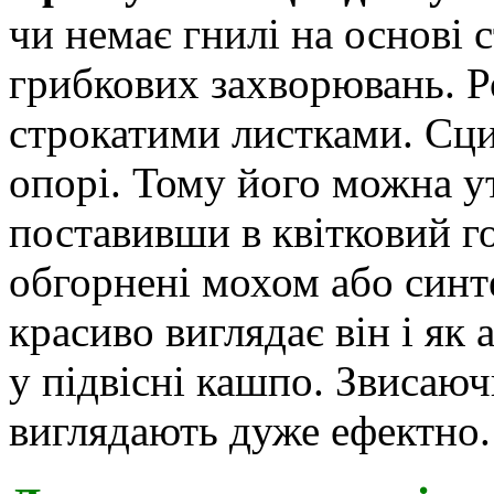
чи немає гнилі на основі с
грибкових захворювань. Р
строкатими листками. Сци
опорі. Тому його можна у
поставивши в квітковий г
обгорнені мохом або син
красиво виглядає він і як
у підвісні кашпо. Звисаюч
виглядають дуже ефектно.