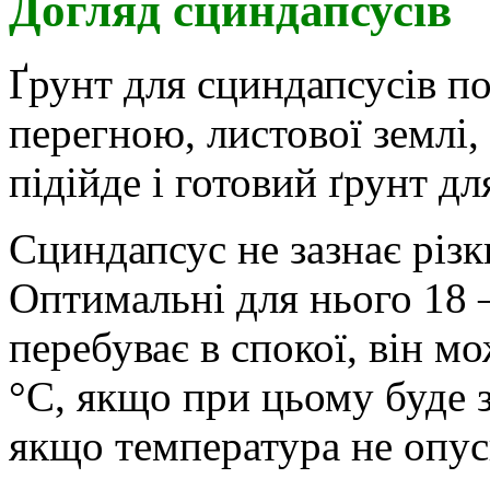
Догляд сциндапсусів
Ґрунт для сциндапсусів по
перегною, листової землі,
підійде і готовий ґрунт д
Сциндапсус не зазнає різ
Оптимальні для нього 18 
перебуває в спокої, він м
°C, якщо при цьому буде 
якщо температура не опус