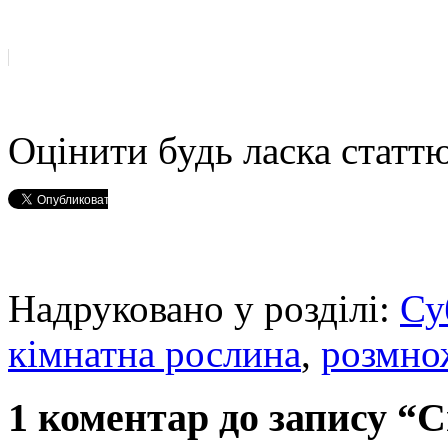
Оцінити будь ласка статтю
Надруковано у розділі:
Су
кімнатна рослина
,
розмно
1 коментар до запису “С