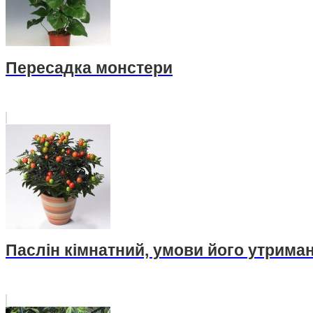
Пересадка монстери
Паслін кімнатний, умови його утриман