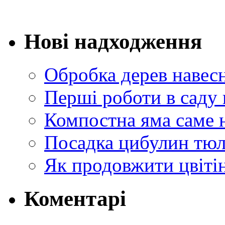
Нові надходження
Обробка дерев навес
Перші роботи в саду 
Компостна яма саме 
Посадка цибулин тюл
Як продовжити цвіті
Коментарі