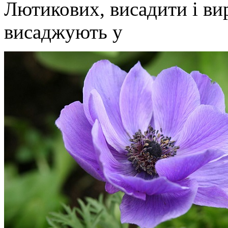
Лютикових, висадити і вир
висаджують у