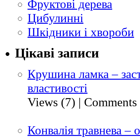
Фруктові дерева
Цибулинні
Шкідники і хвороби
Цікаві записи
Крушина ламка – заст
властивості
Views (7)
|
Comments 
Конвалія травнева – 