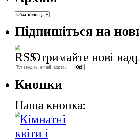
Архіви
Підпишіться на нов
Отримайте нові надр
Кнопки
Наша кнопка: