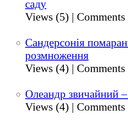
саду
Views (5)
|
Comments 
Сандерсонія помаран
розмноження
Views (4)
|
Comments 
Олеандр звичайний – 
Views (4)
|
Comments 