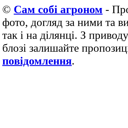
©
Cам собі агроном
- Про
фото, догляд за ними та 
так і на ділянці. З приво
блозі залишайте пропозиці
повідомлення
.