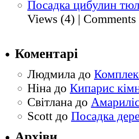
Посадка цибулин тюл
Views (4)
|
Comments 
Коментарі
Людмила
до
Комплек
Ніна
до
Кипарис кімн
Світлана
до
Амариліс 
Scott
до
Посадка дере
Архіви