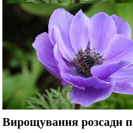
Вирощування розсади пе