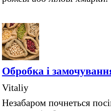
Обробка і замочування
Vitaliy
Незабаром почнеться посів