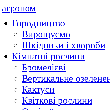
Городництво
Вирощуємо
Шкідники і хвороби
Кімнатні рослини
Бромелієві
Вертикальне озелене
Кактуси
Квіткові рослини