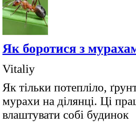
Як боротися з мурахам
Vitaliy
Як тільки потепліло, ґрун
мурахи на ділянці. Ці пр
влаштувати собі будинок