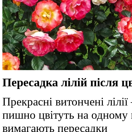
Пересадка лілій після ц
Прекрасні витончені лілії 
пишно цвітуть на одному м
вимагають пересадки