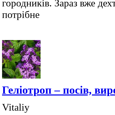
городників. Зараз вже дех
потрібне
Геліотроп – посів, ви
Vitaliy