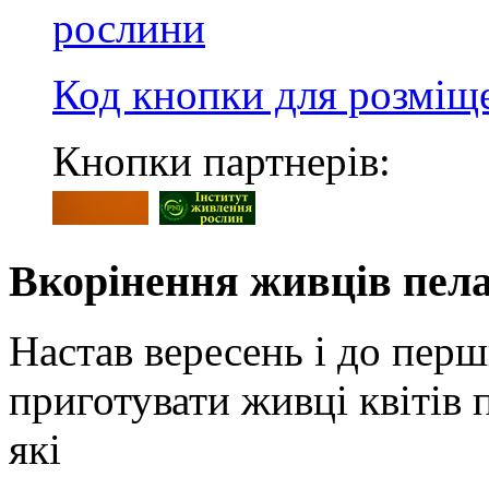
Код кнопки для розмі
Кнопки партнерів:
Вкорінення живців пела
Настав вересень і до пер
приготувати живці квітів п
які