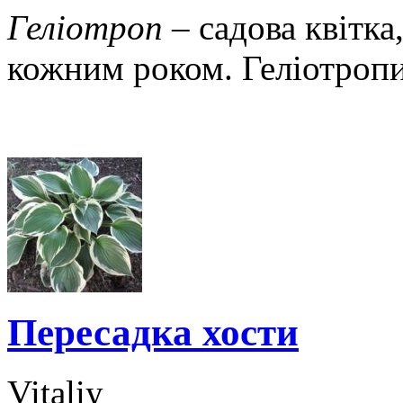
Геліотроп
– садова квітка
кожним роком. Геліотроп
Пересадка хости
Vitaliy