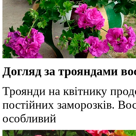
Догляд за трояндами во
Троянди на квітнику прод
постійних заморозків. Во
особливий