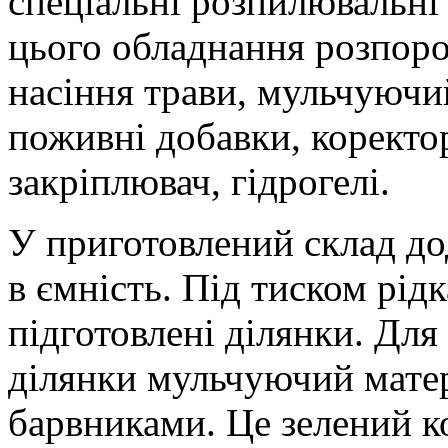
спеціальні розпилювальні
цього обладнання розпоро
насіння трави, мульчуючи
поживні добавки, коректо
закріплювач, гідрогелі.
У приготовлений склад до
в ємність. Під тиском рід
підготовлені ділянки. Для
ділянки мульчуючий мате
барвниками. Це зелений к