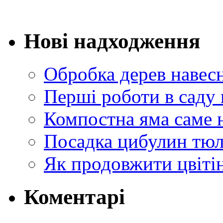
Нові надходження
Обробка дерев навес
Перші роботи в саду 
Компостна яма саме 
Посадка цибулин тюл
Як продовжити цвіті
Коментарі