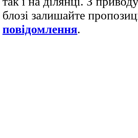
так і на ділянці. З приво
блозі залишайте пропозиці
повідомлення
.