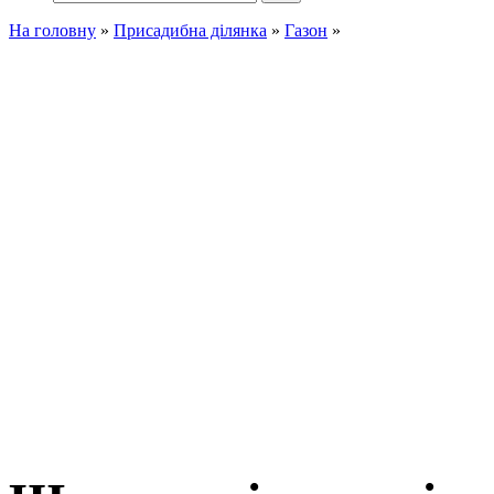
На головну
»
Присадибна ділянка
»
Газон
»