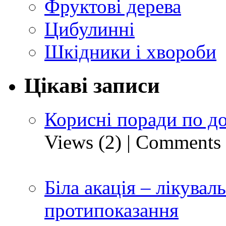
Фруктові дерева
Цибулинні
Шкідники і хвороби
Цікаві записи
Корисні поради по д
Views (2)
|
Comments 
Біла акація – лікуваль
протипоказання