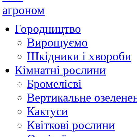
Городництво
Вирощуємо
Шкідники і хвороби
Кімнатні рослини
Бромелієві
Вертикальне озелене
Кактуси
Квіткові рослини