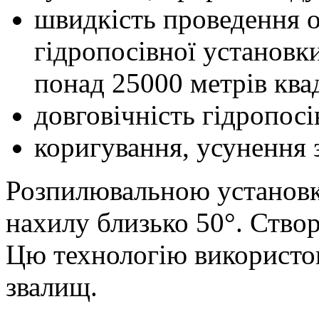
швидкість проведення о
гідропосівної установк
понад 25000 метрів ква
довговічність гідропосі
коригування, усунення
Розпилювальною установко
нахилу близько 50°. Ство
Цю технологію використов
звалищ.