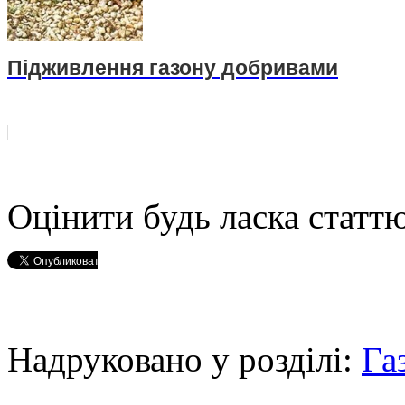
Підживлення газону добривами
Оцінити будь ласка статтю
Надруковано у розділі:
Га