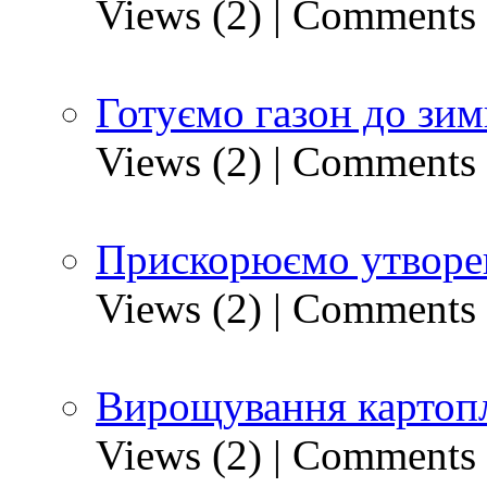
Views (2)
|
Comments 
Готуємо газон до зим
Views (2)
|
Comments 
Прискорюємо утворен
Views (2)
|
Comments 
Вирощування картопл
Views (2)
|
Comments 