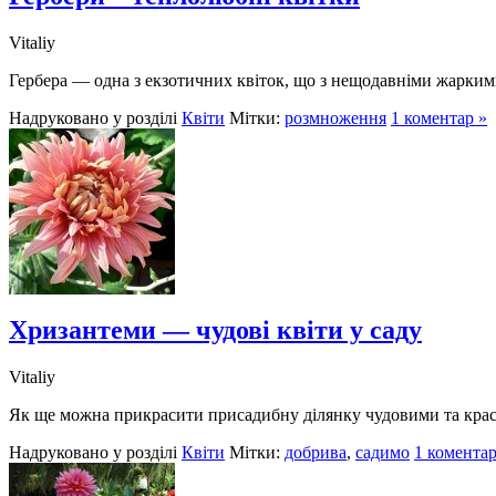
Vitaliy
Гербера — одна з екзотичних квіток, що з нещодавніми жарким
Надруковано у розділі
Квіти
Мітки:
розмноження
1 коментар »
Хризантеми — чудові квіти у саду
Vitaliy
Як ще можна прикрасити присадибну ділянку чудовими та кра
Надруковано у розділі
Квіти
Мітки:
добрива
,
садимо
1 коментар