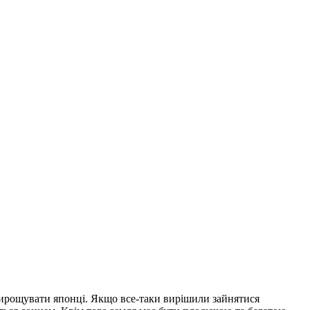
вирощувати японці.
Якщо все-таки вирішили зайнятися