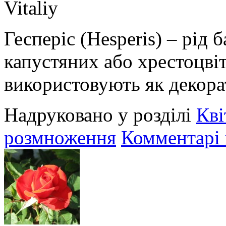
Vitaliy
Гесперіс (Hesperis) – рід 
капустяних або хрестоцвіт
використовують як декора
Надруковано у розділі
Кві
розмноження
Комментарі 