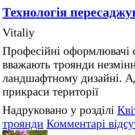
Технологія пересаджу
Vitaliy
Професійні оформлювачі 
вважають троянди незмін
ландшафтному дизайні. Ад
прикраси території
Надруковано у розділі
Кві
троянди
Комментарі відсу