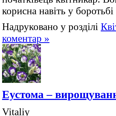
корисна навіть у боротьбі
Надруковано у розділі
Кві
коментар »
Еустома – вирощуванн
Vitaliy