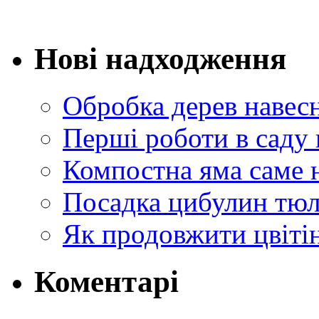
Нові надходження
Обробка дерев навес
Перші роботи в саду 
Компостна яма саме 
Посадка цибулин тюл
Як продовжити цвіті
Коментарі