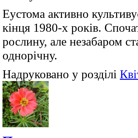
Еустома активно культиву
кінця 1980-х років. Споча
рослину, але незабаром ст
однорічну.
Надруковано у розділі
Кві