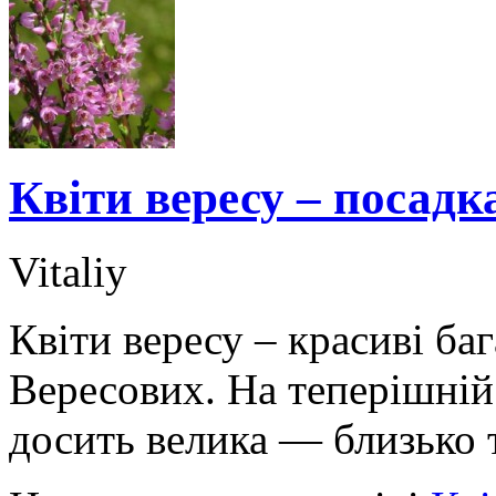
Квіти вересу – посадк
Vitaliy
Квіти вересу – красиві ба
Вересових. На теперішній 
досить велика — близько 