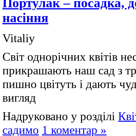
Портулак – посадка, д
насіння
Vitaliy
Світ однорічних квітів н
прикрашають наш сад з тр
пишно цвітуть і дають чу
вигляд
Надруковано у розділі
Кві
садимо
1 коментар »