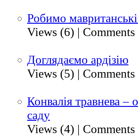
Робимо мавританські
Views (6)
|
Comments 
Доглядаємо ардізію
Views (5)
|
Comments 
Конвалія травнева – 
саду
Views (4)
|
Comments 