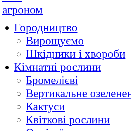
Городництво
Вирощуємо
Шкідники і хвороби
Кімнатні рослини
Бромелієві
Вертикальне озелене
Кактуси
Квіткові рослини