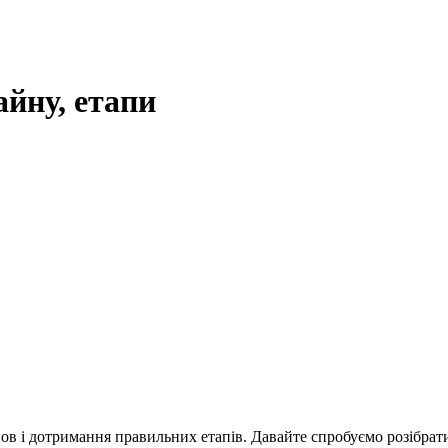
йну, етапи
ов і дотримання правильних етапів. Давайте спробуємо розібрат