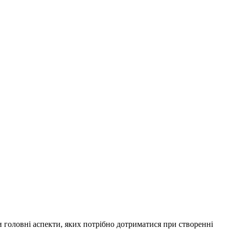
и головні аспекти, яких потрібно
дотриматися при створенні