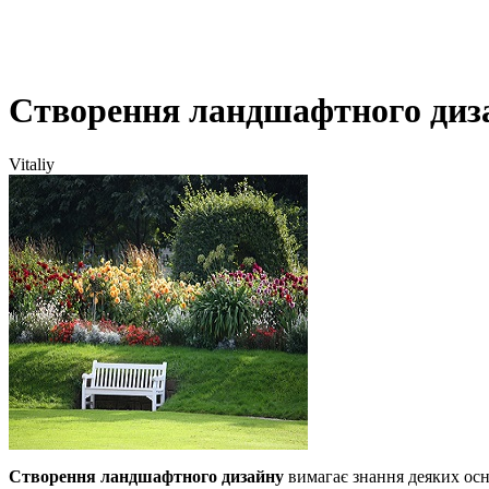
Створення ландшафтного диза
Vitaliy
Створення ландшафтного дизайну
вимагає знання деяких осн