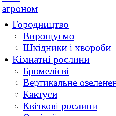
Городництво
Вирощуємо
Шкідники і хвороби
Кімнатні рослини
Бромелієві
Вертикальне озелене
Кактуси
Квіткові рослини