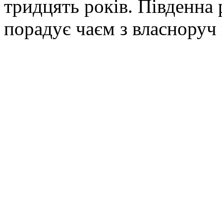
тридцять років. Південна 
порадує чаєм з власнору