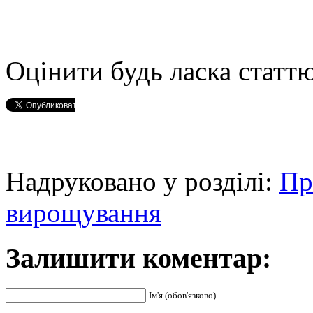
Оцінити будь ласка статтю
Надруковано у розділі:
Пр
вирощування
Залишити коментар:
Ім'я (обов'язково)