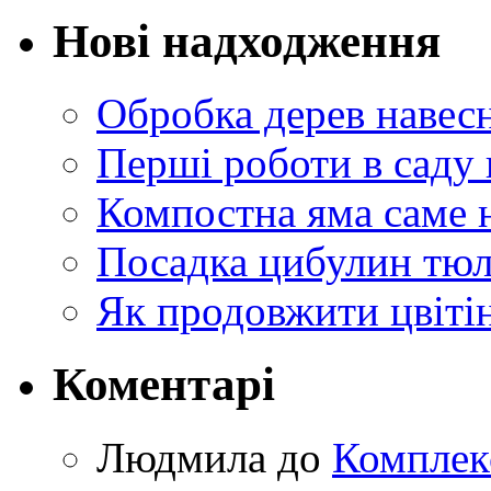
Нові надходження
Обробка дерев навес
Перші роботи в саду 
Компостна яма саме 
Посадка цибулин тюл
Як продовжити цвіті
Коментарі
Людмила
до
Комплек