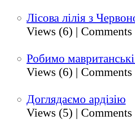
Лісова лілія з Черво
Views (6)
|
Comments 
Робимо мавританські
Views (6)
|
Comments 
Доглядаємо ардізію
Views (5)
|
Comments 