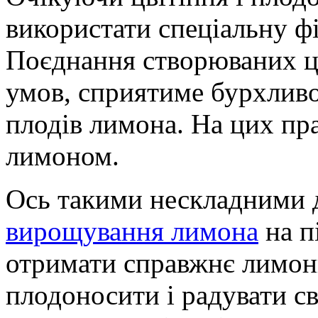
використати спеціальну фі
Поєднання створюваних 
умов, сприятиме бурхливо
плодів лимона. На цих пра
лимоном.
Ось такими нескладними 
вирощування лимона
на п
отримати справжнє лимонн
плодоносити і радувати с