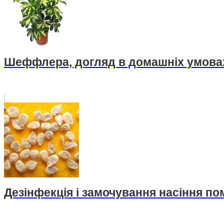
Шеффлера, догляд в домашніх умова
Дезінфекція і замочування насіння по