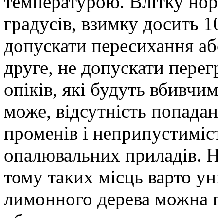
температурою. Влітку нор
градусів, взимку досить 1
допускати пересихання аб
друге, не допускати перег
опіків, які будуть вбивчи
може, відсутність попада
променів і неприпустиміс
опалювальних приладів. Н
тому таких місць варто ун
лимонного дерева можна 