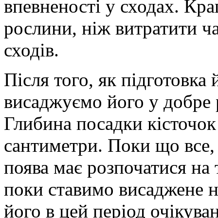
впевненості у сходах. Кра
рослини, ніж витратити ча
сходів.
Після того, як підготовка
висаджуємо його у добре 
Глибина посадки кісточок
сантиметри. Поки що все, 
поява має розпочатися на 
поки ставимо висаджене н
його в цей період очікув