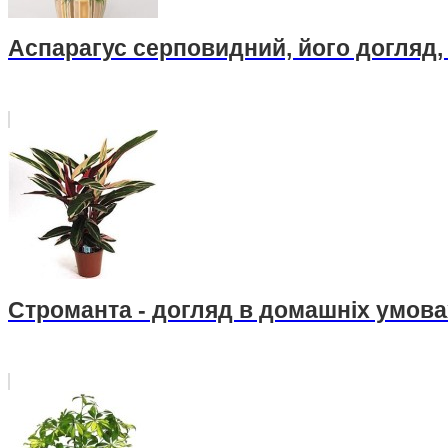
Аспарагус серповидний, його догляд,
Строманта - догляд в домашніх умова