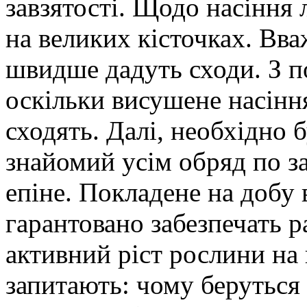
завзятості. Щодо насіння
на великих кісточках. Вва
швидше дадуть сходи. З по
оскільки висушене насіння
сходять. Далі, необхідно 
знайомий усім обряд по з
епіне. Покладене на добу 
гарантовано забезпечать р
активний ріст рослини на 
запитають: чому беруться 