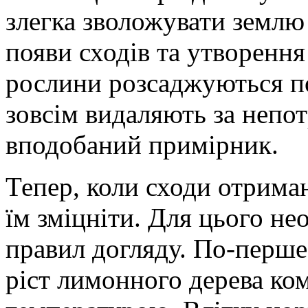
злегка зволожувати землю
появи сходів та утворення
рослини розсаджуються по
зовсім видаляють за непо
вподобаний примірник.
Тепер, коли сходи отриман
їм зміцніти. Для цього н
правил догляду. По-перше
ріст лимонного дерева ко