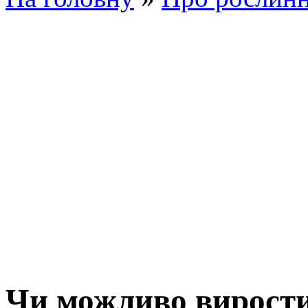
Чи можливо вирости