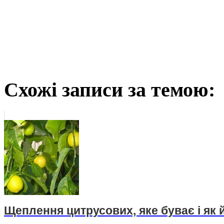
Схожі записи за темою:
Щеплення цитрусових, яке буває і як 