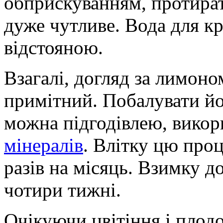
обприскуванням, протират
дуже чутливе. Вода для к
відстояною.
Взагалі, догляд за лимоно
примітний. Побалувати йо
можна підгодівлею, вико
мінералів
. Влітку цю про
разів на місяць. Взимку до
чотири тижні.
Очікуючи цвітіння і плод