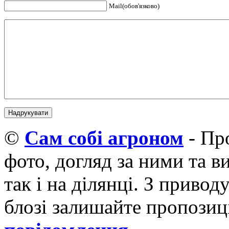
Mail(обов'язково)
©
Cам собі агроном
- Про
фото, догляд за ними та 
так і на ділянці. З приво
блозі залишайте пропозиці