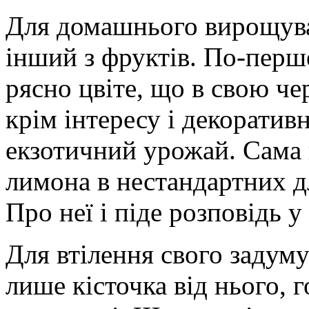
Для домашнього вирощува
інший з фруктів. По-перше
рясно цвіте, що в свою че
крім інтересу і декоратив
екзотичний урожай. Сама
лимона в нестандартних д
Про неї і піде розповідь у 
Для втілення свого задуму
лише кісточка від нього, 