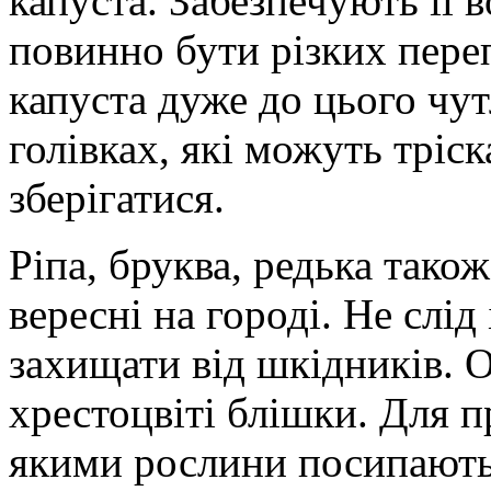
капуста. Забезпечують її 
повинно бути різких переп
капуста дуже до цього чут
голівках, які можуть тріск
зберігатися.
Ріпа, бруква, редька так
вересні на городі. Не слід 
захищати від шкідників.
хрестоцвіті блішки. Для п
якими рослини посипають