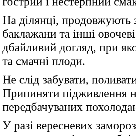
гострий і нестерпний смак
На ділянці, продовжують 
баклажани та інші овочеві
дбайливий догляд, при як
та смачні плоди.
Не слід забувати, поливат
Припиняти підживлення н
передбачуваних похолодан
У разі вересневих замороз