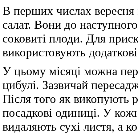
В перших числах вересня 
салат. Вони до наступного
соковиті плоди. Для приск
використовують додаткові
У цьому місяці можна пер
цибулі. Зазвичай пересад
Після того як викопують р
посадкові одиниці. У кож
видаляють сухі листя, а 