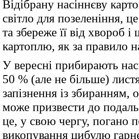
Відібрану насіннєву карт
світло для позеленіння, це
та збереже її від хвороб і
картоплю, як за правило н
У вересні прибирають нас
50 % (але не більше) лист
запізнення із збиранням, 
може призвести до подаль
це, у свою чергу, погано п
викопування цибулю гарне