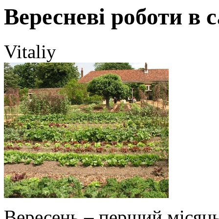
Вересневі роботи в 
Vitaliy
Вересень – перший місяць