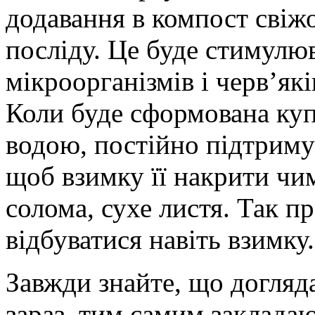
додавання в компост свіж
посліду. Це буде стимулю
мікроорганізмів і черв’які
Коли буде сформована купа
водою, постійно підтриму
щоб взимку її накрити чим
солома, сухе листя. Так п
відбуватися навіть взимку.
Завжди знайте, що догляд
зараз, тим самим заклада