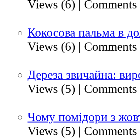
Views (6)
|
Comments 
Кокосова пальма в д
Views (6)
|
Comments 
Дереза звичайна: вир
Views (5)
|
Comments 
Чому помідори з жов
Views (5)
|
Comments 