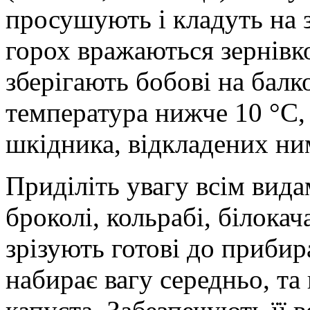
просушують і кладуть на з
горох вражаються зернівк
зберігають бобові на балк
температура нижче 10 °C,
шкідника, відкладених ним
Приділіть увагу всім вида
броколі, кольрабі, білокач
зрізують готові до прибир
набирає вагу середньо, та