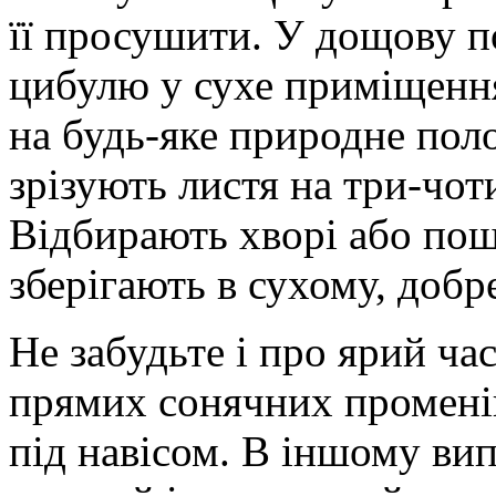
її просушити. У дощову п
цибулю у сухе приміщенн
на будь-яке природне пол
зрізують листя на три-чо
Відбирають хворі або пош
зберігають в сухому, добр
Не забудьте і про ярий ча
прямих сонячних променів
під навісом. В іншому вип