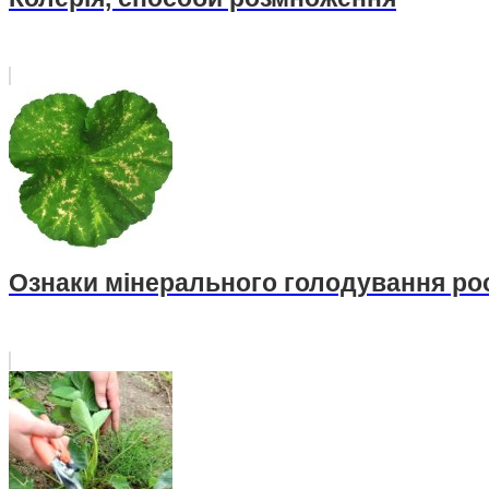
Ознаки мінерального голодування ро