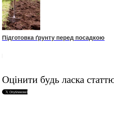
Підготовка ґрунту перед посадкою
Оцінити будь ласка статтю