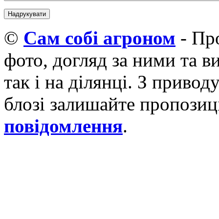
©
Cам собі агроном
- Про
фото, догляд за ними та 
так і на ділянці. З приво
блозі залишайте пропозиці
повідомлення
.