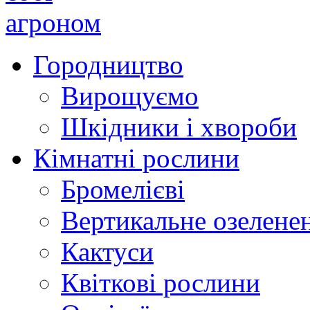
Городництво
Вирощуємо
Шкідники і хвороби
Кімнатні рослини
Бромелієві
Вертикальне озелене
Кактуси
Квіткові рослини