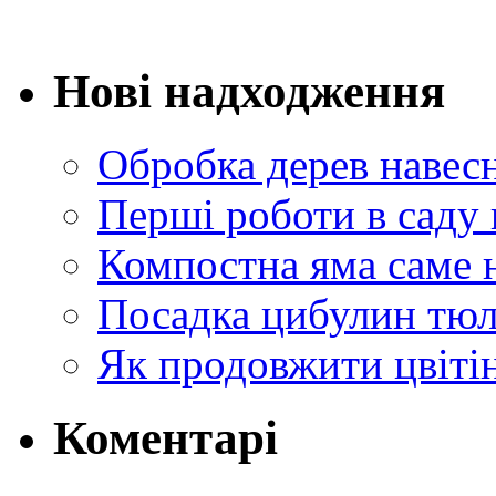
Нові надходження
Обробка дерев навес
Перші роботи в саду 
Компостна яма саме 
Посадка цибулин тюл
Як продовжити цвіті
Коментарі