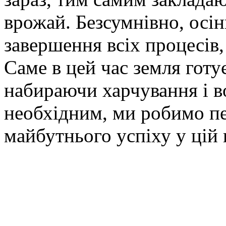
врожай. Безсумнівно, осін
завершення всіх процесів,
Саме в цей час земля готу
набираючи харчування і во
необхідним, ми робимо п
майбутнього успіху у цій 