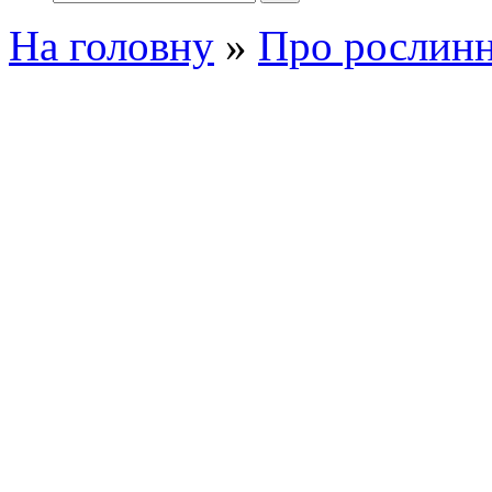
На головну
»
Про рослинн