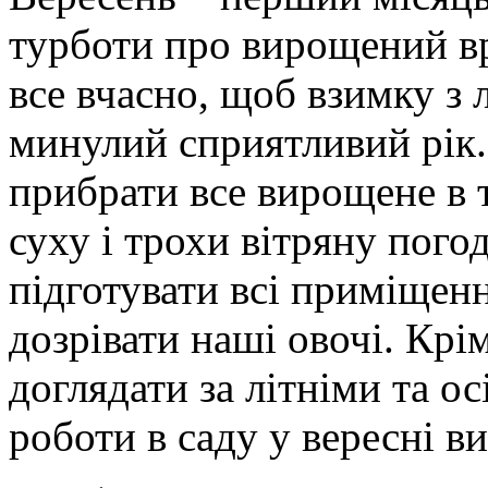
турботи про вирощений в
все вчасно, щоб взимку з 
минулий сприятливий рік.
прибрати все вирощене в 
суху і трохи вітряну пого
підготувати всі приміщенн
дозрівати наші овочі. Крім
доглядати за літніми та о
роботи в саду у вересні в