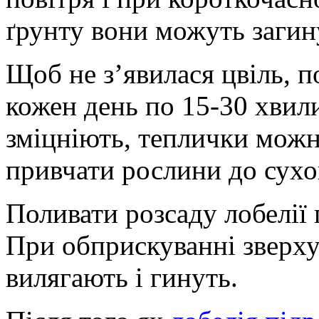
ґрунту вони можуть загин
Щоб не з’явилася цвіль, п
кожен день по 15-30 хвили
зміцніють, теплички можна
привчати рослини до сухо
Поливати розсаду лобелії 
При обприскуванні зверху
вилягають і гинуть.