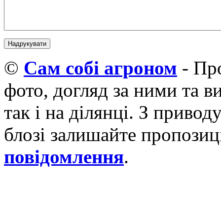
©
Cам собі агроном
- Про
фото, догляд за ними та 
так і на ділянці. З приво
блозі залишайте пропозиці
повідомлення
.