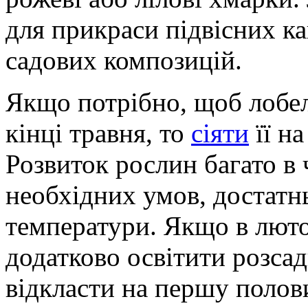
для прикраси підвісних ка
садових композицій.
Якщо потрібно, щоб лобелі
кінці травня, то
сіяти
її на
Розвиток рослин багато в
необхідних умов, достатнь
температури. Якщо в лют
додатково освітити розсад
відкласти на першу полов