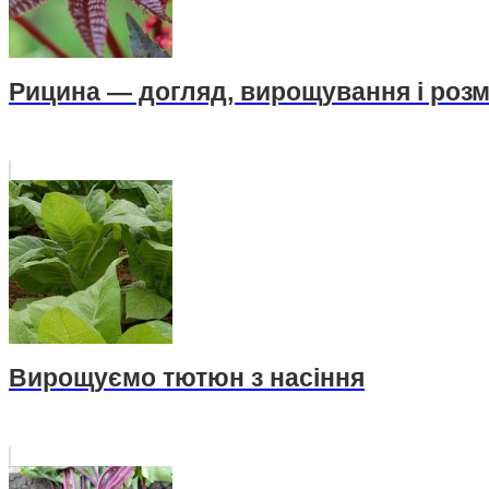
Рицина — догляд, вирощування і роз
Вирощуємо тютюн з насіння