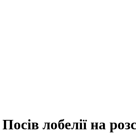
Посів лобелії на роз