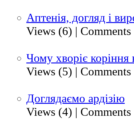
Аптенія, догляд і ви
Views (6)
|
Comments 
Чому хворіє коріння 
Views (5)
|
Comments 
Доглядаємо ардізію
Views (4)
|
Comments 