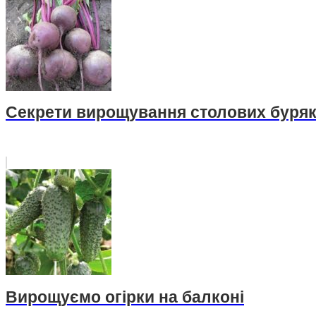
Секрети вирощування столових буряк
Вирощуємо огірки на балконі