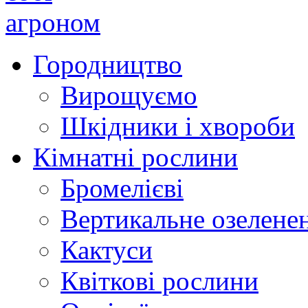
Городництво
Вирощуємо
Шкідники і хвороби
Кімнатні рослини
Бромелієві
Вертикальне озелене
Кактуси
Квіткові рослини