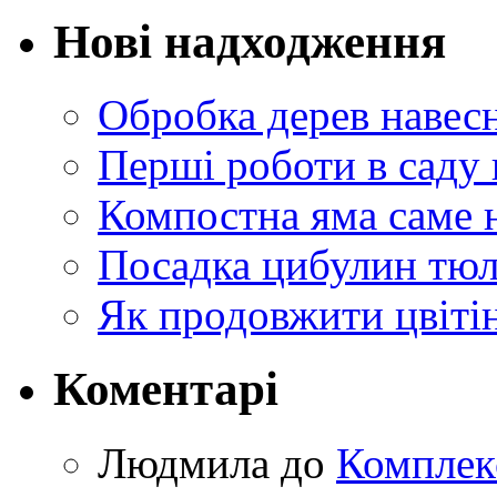
Нові надходження
Обробка дерев навес
Перші роботи в саду 
Компостна яма саме 
Посадка цибулин тюл
Як продовжити цвіті
Коментарі
Людмила
до
Комплек