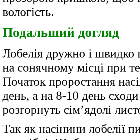
вологість.
Подальший догляд
Лобелія дружно і швидко 
на сонячному місці при те
Початок проростання насі
день, а на 8-10 день сходи
розгорнуть сім’ядолі лист
Так як насінини лобелії пи