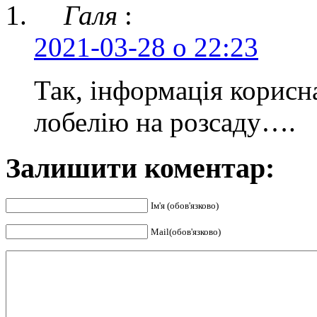
Галя
:
2021-03-28 о 22:23
Так, інформація корисн
лобелію на розсаду….
Залишити коментар:
Ім'я (обов'язково)
Mail(обов'язково)