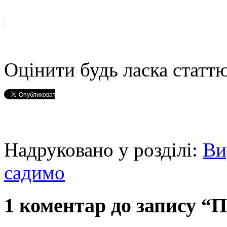
Оцінити будь ласка статтю
Надруковано у розділі:
Ви
садимо
1 коментар до запису “П