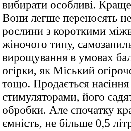
вибирати особливі. Краще,
Вони легше переносять нед
рослини з короткими міжв
жіночого типу, самозапил
вирощування в умовах бал
огірки, як Міський огіроч
тощо. Продається насіння
стимуляторами, його садят
обробки. Але спочатку кр
ємність, не більше 0,5 літ