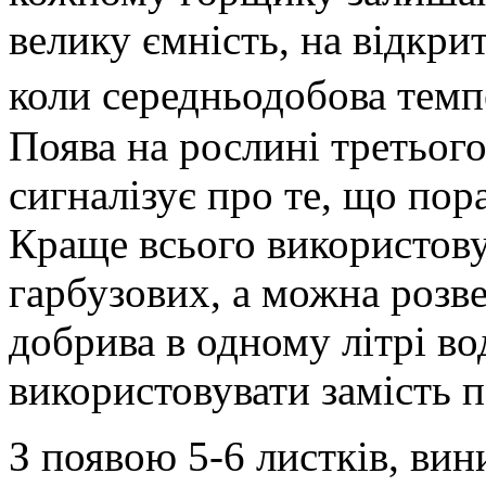
велику ємність, на відкри
коли середньодобова темп
Поява на рослині третьог
сигналізує про те, що пор
Краще всього використовув
гарбузових, а можна розв
добрива в одному літрі вод
використовувати замість п
З появою 5-6 листків, вини