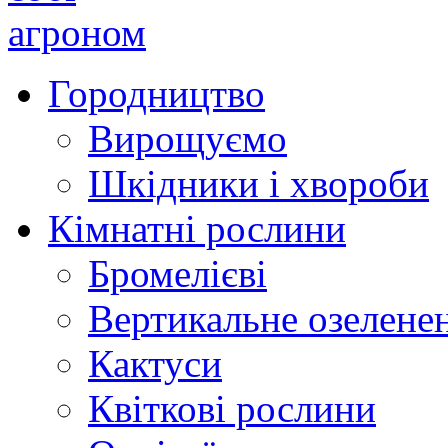
Городництво
Вирощуємо
Шкідники і хвороби
Кімнатні рослини
Бромелієві
Вертикальне озелене
Кактуси
Квіткові рослини