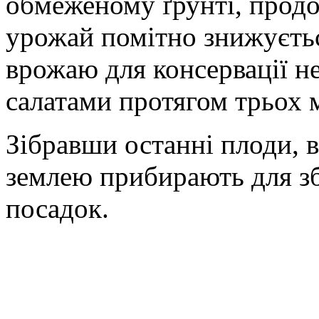
обмеженому ґрунті, продо
урожай помітно знижуєтьс
врожаю для консервації не
салатами протягом трьох м
Зібравши останні плоди, 
землею прибирають для зб
посадок.