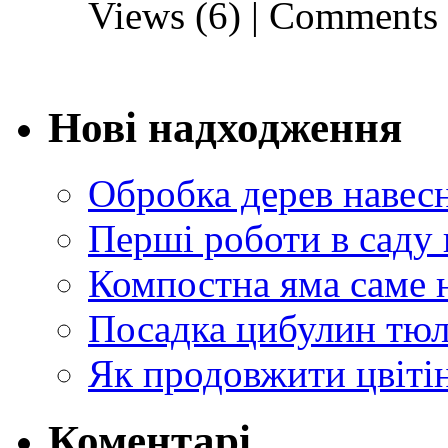
Views (6)
|
Comments 
Нові надходження
Обробка дерев навес
Перші роботи в саду 
Компостна яма саме 
Посадка цибулин тюл
Як продовжити цвіті
Коментарі