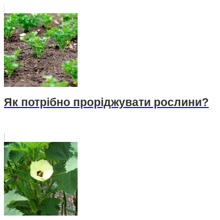
Як потрібно проріджувати рослини?