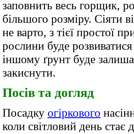
заповнить весь горщик, ро
більшого розміру. Сіяти в
не варто, з тієї простої п
рослини буде розвиватися 
іншому ґрунт буде залиша
закиснути.
Посів та догляд
Посадку
огіркового
насінн
коли світловий день стає 