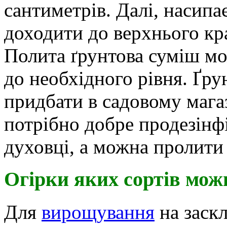
сантиметрів. Далі, насипа
доходити до верхнього кр
Полита ґрунтова суміш мож
до необхідного рівня. Ґру
придбати в садовому мага
потрібно добре продезінф
духовці, а можна пролити
Огірки яких сортів мож
Для
вирощування
на заскл