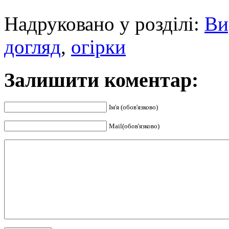
Надруковано у розділі:
Ви
догляд
,
огірки
Залишити коментар:
Ім'я (обов'язково)
Mail(обов'язково)