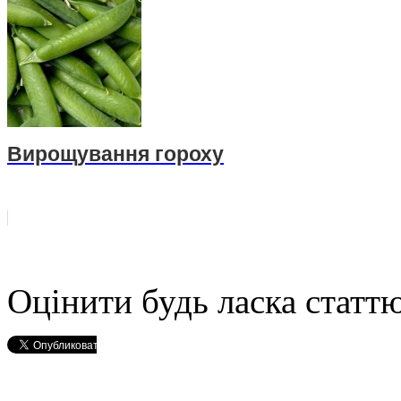
Вирощування гороху
Оцінити будь ласка статтю