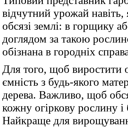
Типовий представник гар
відчутний урожай навіть,
обсязі землі: в горщику а
доглядом за такою рослин
обізнана в городніх справ
Для того, щоб виростити о
ємність з будь-якого мате
дерева. Важливо, щоб обся
кожну огіркову рослину і
Найкраще для вирощування