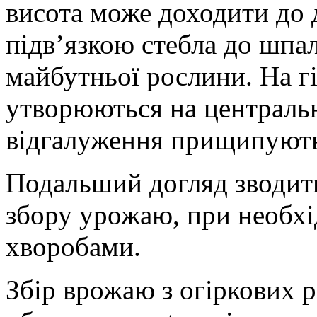
висота може доходити до 
підв’язкою стебла до шпа
майбутньої рослини. На гі
утворюються на центральн
відгалуження прищипують 
Подальший догляд зводить
збору урожаю, при необхі
хворобами.
Збір врожаю з огіркових 