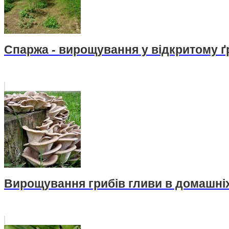
Спаржа - вирощування у відкритому ґ
Вирощування грибів гливи в домашні