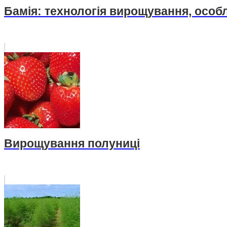
Бамія: технологія вирощування, особ
Вирощування полуниці