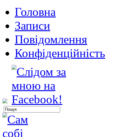
Головна
Записи
Повідомлення
Конфіденційність