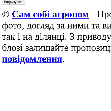
©
Cам собі агроном
- Про
фото, догляд за ними та 
так і на ділянці. З приво
блозі залишайте пропозиці
повідомлення
.