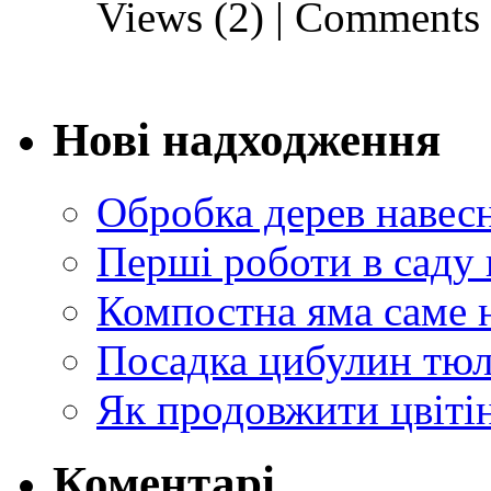
Views (2)
|
Comments 
Нові надходження
Обробка дерев навес
Перші роботи в саду 
Компостна яма саме 
Посадка цибулин тюл
Як продовжити цвіті
Коментарі