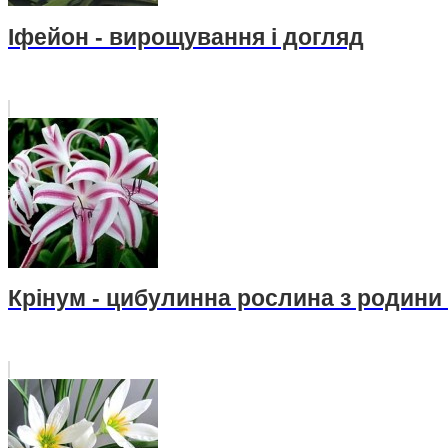
Іфейон - вирощування і догляд
Крінум - цибулинна рослина з родини