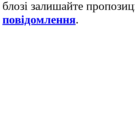
блозі залишайте пропозиці
повідомлення
.