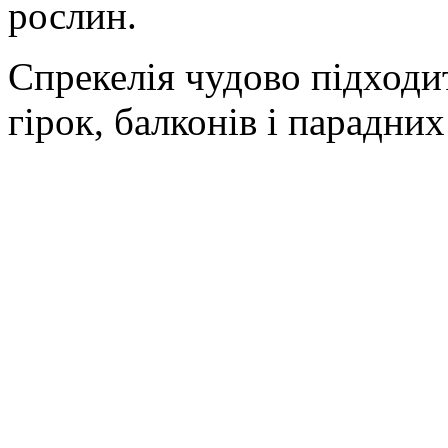
рослин.
Спрекелія чудово підходи
гірок, балконів і парадни