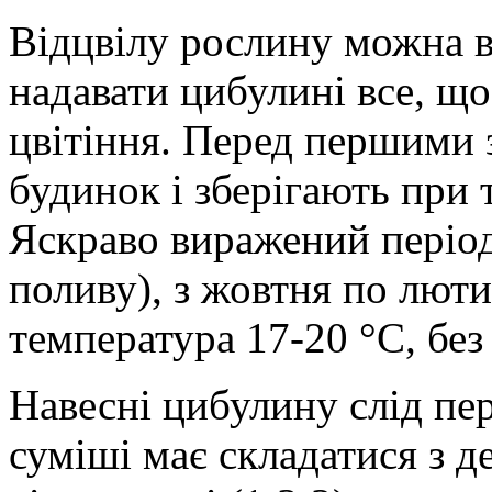
Відцвілу рослину можна 
надавати цибулині все, що
цвітіння. Перед першими 
будинок і зберігають при 
Яскраво виражений період 
поливу), з жовтня по люти
температура 17-20 °С, без
Навесні цибулину слід пе
суміші має складатися з де