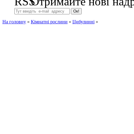
Отримайте нові надр
На головну
»
Кімнатні рослини
»
Цибулинні
»