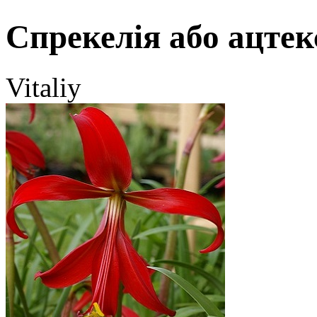
Спрекелія або ацтек
Vitaliy