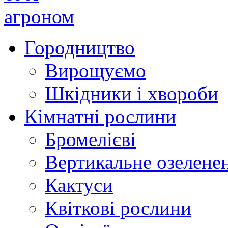
Городництво
Вирощуємо
Шкідники і хвороби
Кімнатні рослини
Бромелієві
Вертикальне озелене
Кактуси
Квіткові рослини