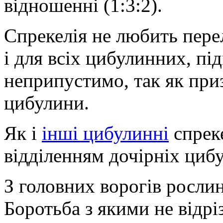
відношенні (1:3:2).
Спрекелія не любить перел
і для всіх цибулинних, п
неприпустимо, так як при
цибулини.
Як і
інші цибулинні
спрек
відділенням дочірніх цибу
З головних ворогів рослин
Боротьба з якими не відріз