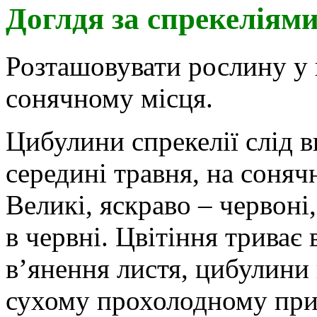
Доглдя за спрекеліям
Розташовувати рослину у к
сонячному місця.
Цибулини спрекелії слід в
середині травня, на сонячн
Великі, яскраво – червоні,
в червні. Цвітіння триває 
в’янення листя, цибулини 
сухому прохолодному при