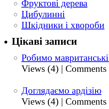
Фруктові дерева
Цибулинні
Шкідники і хвороби
Цікаві записи
Робимо мавританські
Views (4)
|
Comments 
Доглядаємо ардізію
Views (4)
|
Comments 