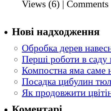
Views (6)
|
Comments 
Нові надходження
Обробка дерев навес
Перші роботи в саду 
Компостна яма саме 
Посадка цибулин тюл
Як продовжити цвіті
Коментарі