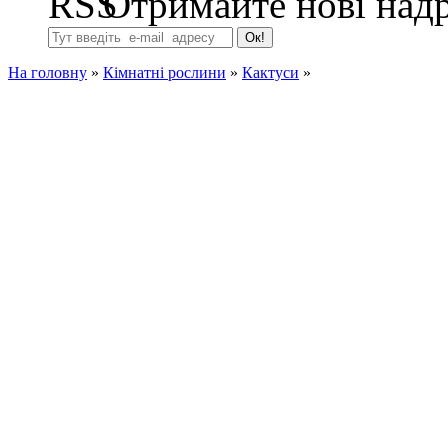
Отримайте нові надр
На головну
»
Кімнатні рослини
»
Кактуси
»