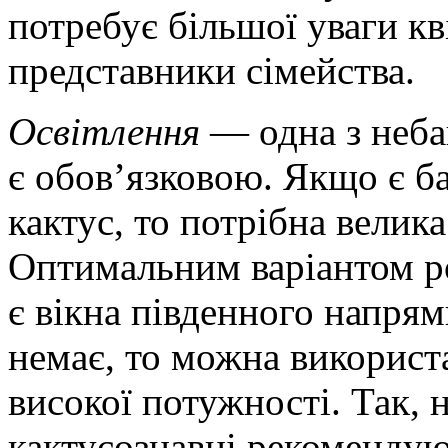
потребує більшої уваги кв
представники сімейства.
Освітлення
— одна з неба
є обов’язковою. Якщо є б
кактус, то потрібна велика
Оптимальним варіантом ро
є вікна південного напря
немає, то можна використ
високої потужності. Так, 
кактусознавці рекомендую