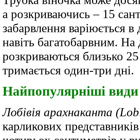
а розкриваючись – 15 санти
забарвлення варіюється в
навіть багатобарвним. На
розкриваються близько 25 
тримається один-три дні.
Найпопулярніші види 
Лобівія арахнаканта (Lob
карликових представників