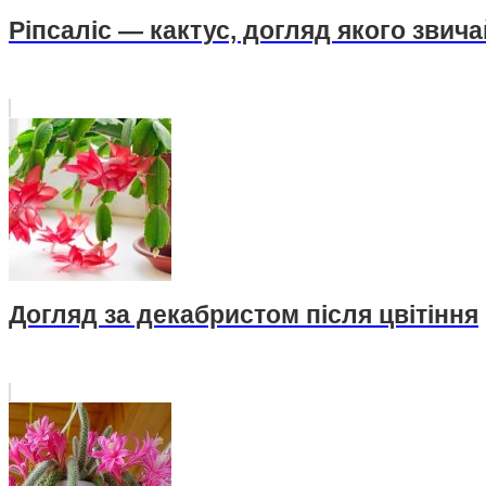
Ріпсаліс — кактус, догляд якого звич
Догляд за декабристом після цвітіння