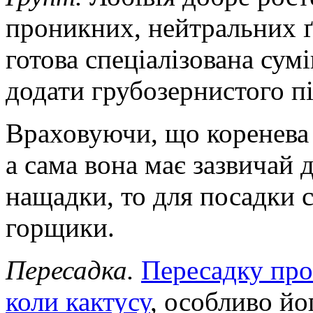
проникних, нейтральних ґр
готова спеціалізована сум
додати грубозернистого пі
Враховуючи, що коренева
а сама вона має зазвичай 
нащадки, то для посадки 
горщики.
Пересадка.
Пересадку пров
коли кактусу
, особливо йог