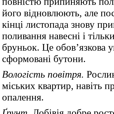
повністю припиняють поли
його відновлюють, але по
кінці листопада знову пр
поливання навесні і тільк
бруньок. Це обов’язкова у
сформовані бутони.
Вологість повітря.
Рослин
міських квартир, навіть п
опалення.
Ґрунт.
Лобівія добре рост