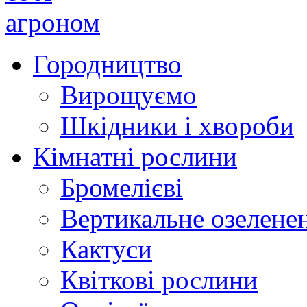
Городництво
Вирощуємо
Шкідники і хвороби
Кімнатні рослини
Бромелієві
Вертикальне озелене
Кактуси
Квіткові рослини