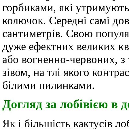
горбиками, які утримують
колючок. Середні самі дов
сантиметрів. Свою популяр
дуже ефектних великих кв
або вогненно-червоних, 
зівом, на тлі якого контр
білими пилинками.
Догляд за лобівією в 
Як і більшість кактусів ло