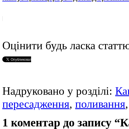
Оцінити будь ласка статтю
Надруковано у розділі:
Ка
пересадження
,
поливання
1 коментар до запису “К