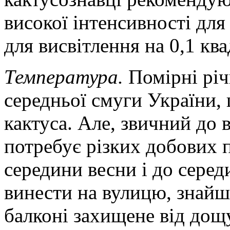
високої інтенсивності дл
для висвітлення на 0,1 кв
Температура.
Помірні річ
середньої смуги України, 
кактуса. Але, звичний до 
потребує різких добових п
середини весни і до серед
винести на вулицю, знайш
балконі захищене від дощу