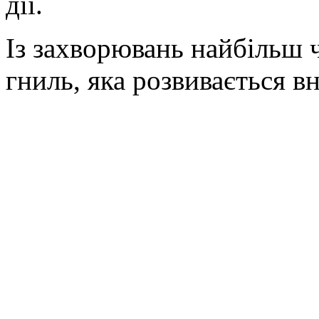
дії.
Із захворювань найбільш ч
гниль, яка розвивається в