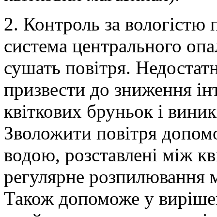
2. Контроль за вологістю 
система центрального опал
сушать повітря. Недостат
призвести до зниження ін
квіткових бруньок і вини
Зволожити повітря допомо
водою, розставлені між кв
регулярне розпилювання м’
Також допоможе у вирішен