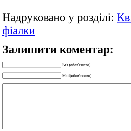
Надруковано у розділі:
Кв
фіалки
Залишити коментар:
Ім'я (обов'язково)
Mail(обов'язково)