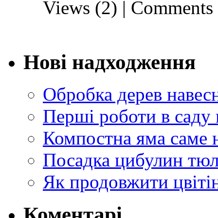
Views (2)
|
Comments 
Нові надходження
Обробка дерев навес
Перші роботи в саду 
Компостна яма саме 
Посадка цибулин тюл
Як продовжити цвіті
Коментарі