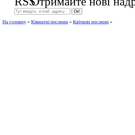
Отримайте нові надр
На головну
»
Кімнатні рослини
»
Квіткові рослини
»