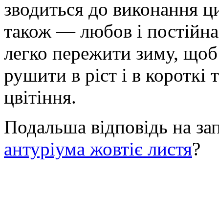
зводиться до виконання ц
також — любов і постійна
легко пережити зиму, щоб
рушити в ріст і в короткі
цвітіння.
Подальша відповідь на за
антуріума жовтіє листя
?