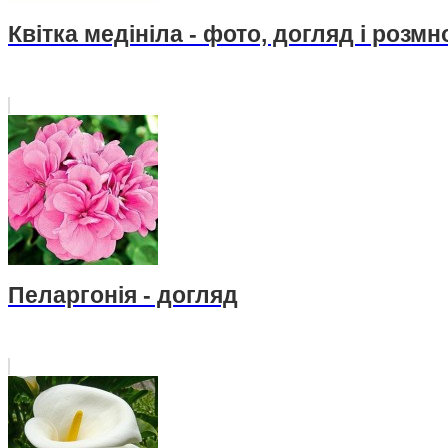
Квітка медініла - фото, догляд і розм
Пеларгонія - догляд