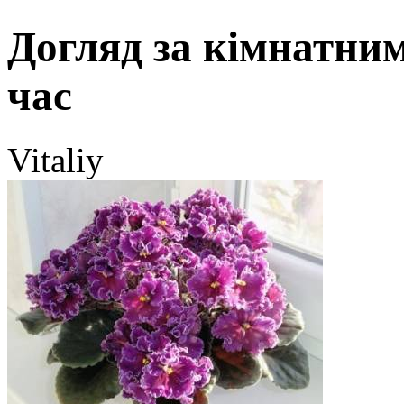
Догляд за кімнатни
час
Vitaliy