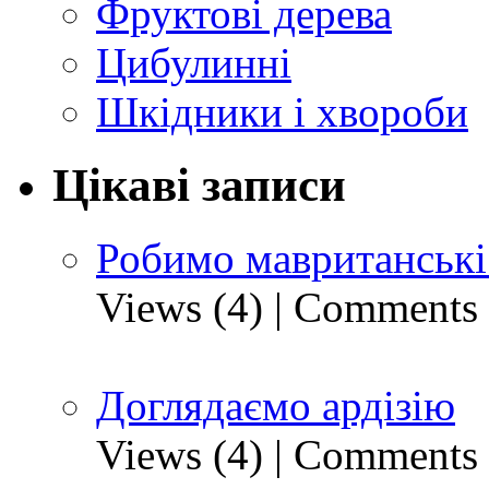
Фруктові дерева
Цибулинні
Шкідники і хвороби
Цікаві записи
Робимо мавританські
Views (4)
|
Comments 
Доглядаємо ардізію
Views (4)
|
Comments 