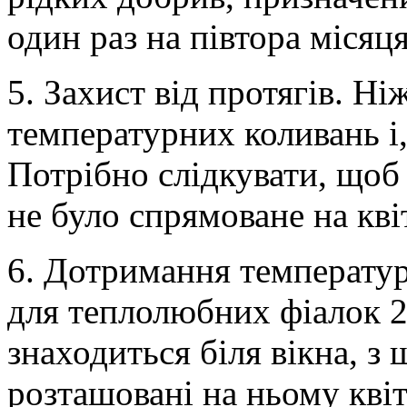
один раз на півтора місяця
5. Захист від протягів. Ні
температурних коливань і,
Потрібно слідкувати, щоб 
не було спрямоване на кві
6. Дотримання температур
для теплолюбних фіалок 2
знаходиться біля вікна, з
розташовані на ньому кві