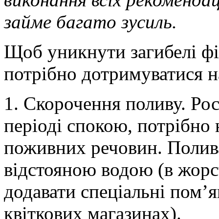
займе багато зусиль.
Щоб уникнути загибелі фі
потрібно дотримуватися н
1. Скорочення поливу. Рос
періоді спокою, потрібно 
поживних речовин. Полива
відстояною водою (в жорс
додавати спеціальні пом’
квіткових магазинах).