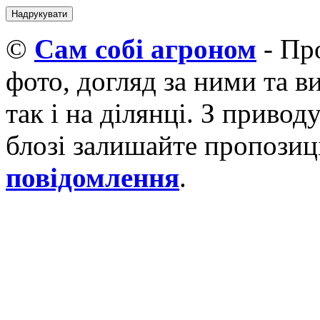
©
Cам собі агроном
- Про
фото, догляд за ними та 
так і на ділянці. З приво
блозі залишайте пропозиці
повідомлення
.