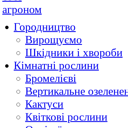
Городництво
Вирощуємо
Шкідники і хвороби
Кімнатні рослини
Бромелієві
Вертикальне озелене
Кактуси
Квіткові рослини