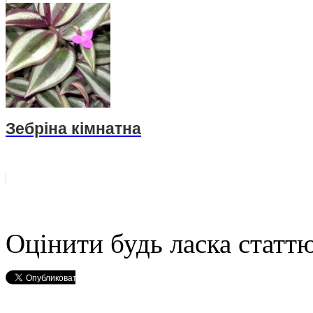
Зебріна кімнатна
Оцінити будь ласка статтю