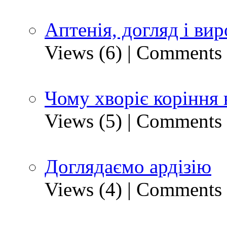
Аптенія, догляд і ви
Views (6)
|
Comments 
Чому хворіє коріння 
Views (5)
|
Comments 
Доглядаємо ардізію
Views (4)
|
Comments 