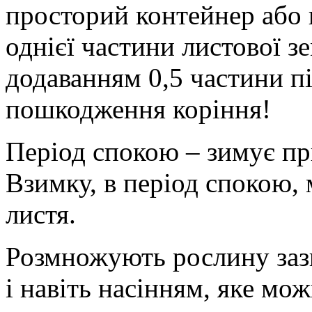
просторий контейнер або 
однієї частини листової зе
додаванням 0,5 частини п
пошкодження коріння!
Період спокою – зимує пр
Взимку, в період спокою,
листя.
Розмножують рослину заз
і навіть насінням, яке мо