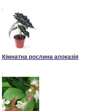
Кімнатна рослина алоказія