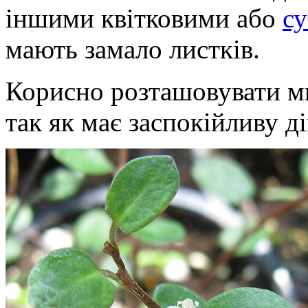
іншими квітковими або
с
мають замало листків.
Корисно розташовувати м
так як має заспокійливу д