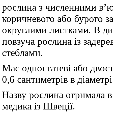
рослина з численними в’ю
коричневого або бурого з
округлими листками.
В ди
повзуча рослина із задер
стеблами.
Має одностатеві або двоста
0,6 сантиметрів в діаметрі
Назву рослина отримала в
медика із Швеції.