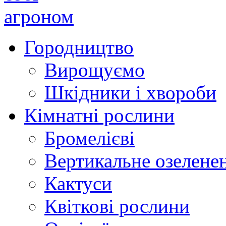
Городництво
Вирощуємо
Шкідники і хвороби
Кімнатні рослини
Бромелієві
Вертикальне озелене
Кактуси
Квіткові рослини