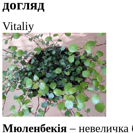
догляд
Vitaliy
Мюленбекія
– невеличка 