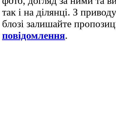
фото, догляд за ними та 
так і на ділянці. З приво
блозі залишайте пропозиці
повідомлення
.