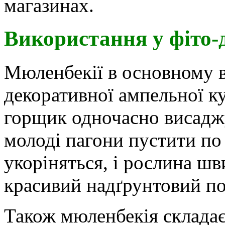
магазинах.
Використання у фіто-
Мюленбекії в основному в
декоративної ампельної к
горщик одночасно висадж
молоді пагони пустити по 
укоріняться, і рослина ш
красивий надґрунтовий по
Також мюленбекія складає