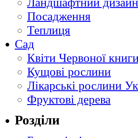
Ландшафтний дизай
Посадження
Теплиця
Сад
Квіти Червоної книг
Кущові рослини
Лікарські рослини У
Фруктові дерева
Розділи