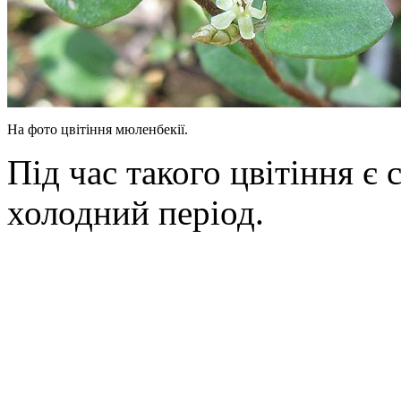
На фото цвітіння мюленбекії.
Під час такого цвітіння є 
холодний період.