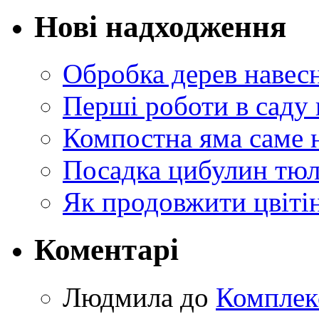
Нові надходження
Обробка дерев навес
Перші роботи в саду 
Компостна яма саме 
Посадка цибулин тюл
Як продовжити цвіті
Коментарі
Людмила
до
Комплек