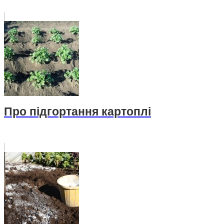
Про підгортання картоплі