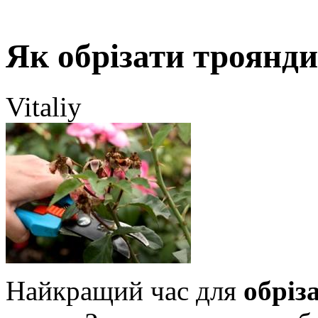
Як обрізати троянд
Vitaliy
Найкращий час для
обріз