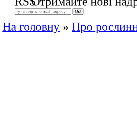
Отримайте нові надр
На головну
»
Про рослинн