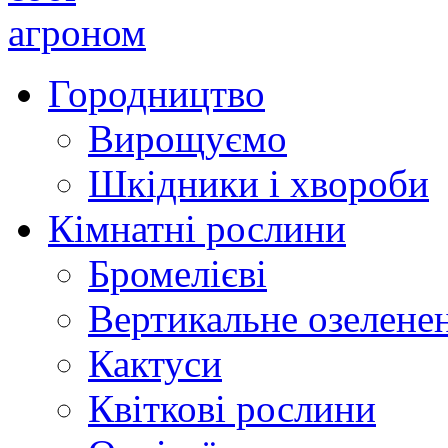
Городництво
Вирощуємо
Шкідники і хвороби
Кімнатні рослини
Бромелієві
Вертикальне озелене
Кактуси
Квіткові рослини