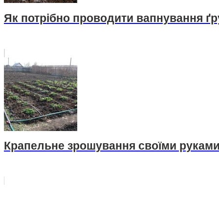
Як потрібно проводити вапнування ґ
Крапельне зрошування своїми рукам