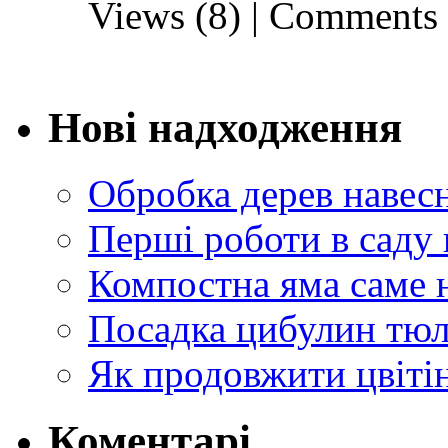
Views (8)
|
Comments 
Нові надходження
Обробка дерев навес
Перші роботи в саду 
Компостна яма саме 
Посадка цибулин тюл
Як продовжити цвіті
Коментарі