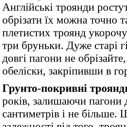
Англійські троянди ростут
обрізати їх можна точно т
плетистих троянд укорочуй
три бруньки. Дуже старі г
довгі пагони не обрізайте,
обеліски, закріпивши в г
Грунто-покривні троянди
років, залишаючи пагони
сантиметрів і не більше. 
залежності від того, троян