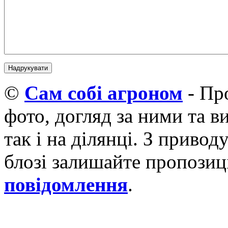
©
Cам собі агроном
- Про
фото, догляд за ними та 
так і на ділянці. З приво
блозі залишайте пропозиці
повідомлення
.