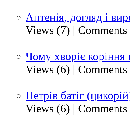
Аптенія, догляд і ви
Views (7)
|
Comments 
Чому хворіє коріння 
Views (6)
|
Comments 
Петрів батіг (цикорій
Views (6)
|
Comments 