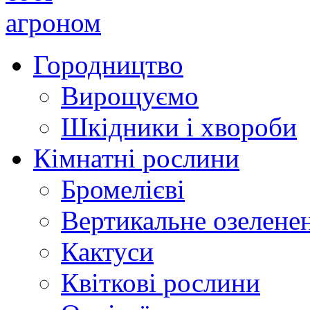
Городництво
Вирощуємо
Шкідники і хвороби
Кімнатні рослини
Бромелієві
Вертикальне озелене
Кактуси
Квіткові рослини