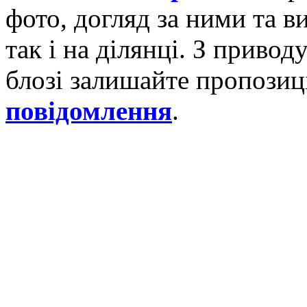
фото, догляд за ними та 
так і на ділянці. З приво
блозі залишайте пропозиці
повідомлення
.