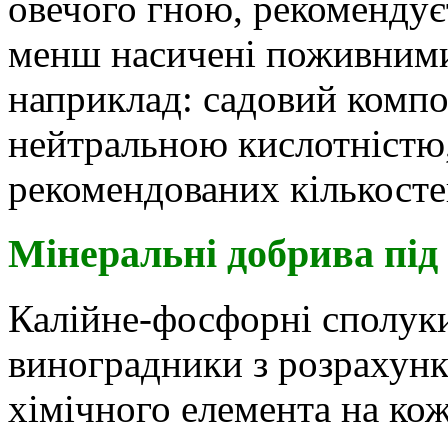
овечого гною, рекомендуєт
менш насичені поживними
наприклад: садовий компос
нейтральною кислотністю
рекомендованих кількосте
Мінеральні добрива під
Калійне-фосфорні сполуки
виноградники з розрахунку
хімічного елемента на кож