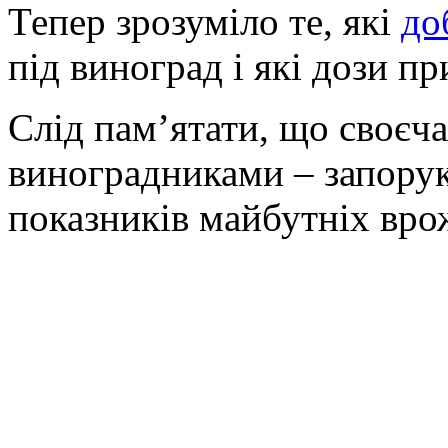
Тепер зрозуміло те, які
до
під виноград і які дози п
Слід пам’ятати, що своєча
виноградниками – запорука
показників майбутніх вро