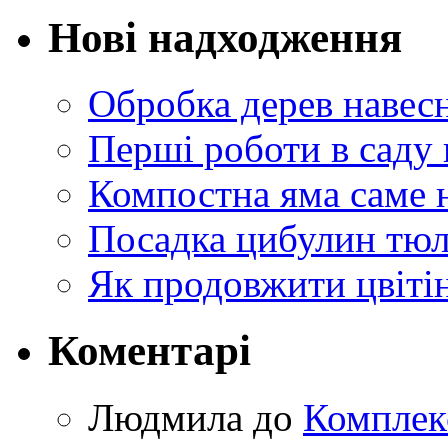
Нові надходження
Обробка дерев навес
Перші роботи в саду 
Компостна яма саме 
Посадка цибулин тюл
Як продовжити цвіті
Коментарі
Людмила
до
Комплек