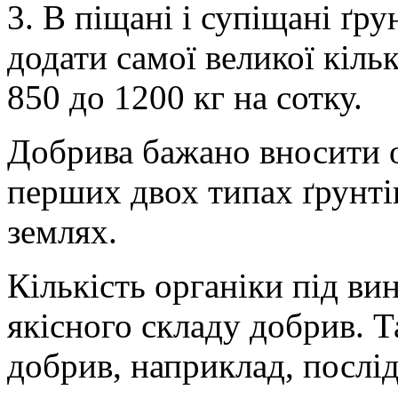
3. В піщані і супіщані ґр
додати самої великої кіль
850 до 1200 кг на сотку.
Добрива бажано вносити о
перших двох типах ґрунтів
землях.
Кількість органіки під ви
якісного складу добрив. 
добрив, наприклад, посліду