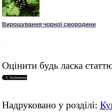
Вирощування чорної смородини
Оцінити будь ласка статтю
Надруковано у розділі:
Ку