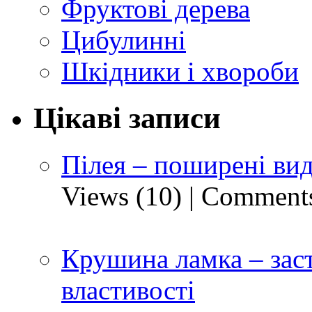
Фруктові дерева
Цибулинні
Шкідники і хвороби
Цікаві записи
Пілея – поширені ви
Views (10)
|
Comments
Крушина ламка – заст
властивості