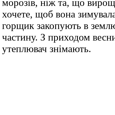
морозів, ніж та, що вирощ
хочете, щоб вона зимувала
горщик закопують в земл
частину. З приходом весни
утеплювач знімають.