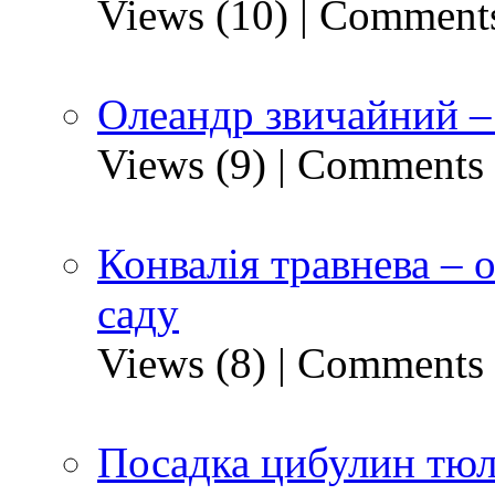
Views (10)
|
Comments
Олеандр звичайний – 
Views (9)
|
Comments 
Конвалія травнева – 
саду
Views (8)
|
Comments 
Посадка цибулин тюл