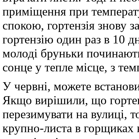
приміщення при температу
спокою, гортензія знову з
гортензію один раз в 10 д
молоді бруньки починають
сонце у тепле місце, з те
У червні, можете встановит
Якщо вирішили, що горте
перезимувати на вулиці, т
крупно-листа в горщиках 