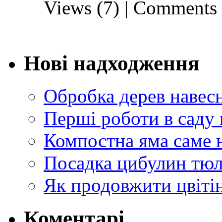
Views (7)
|
Comments 
Нові надходження
Обробка дерев навес
Перші роботи в саду 
Компостна яма саме 
Посадка цибулин тюл
Як продовжити цвіті
Коментарі