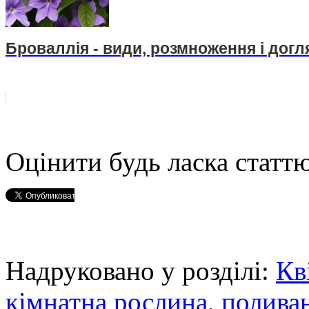
Броваллія - види, розмноження і догл
Оцінити будь ласка статтю
Надруковано у розділі:
Кв
кімнатна рослина
,
полива