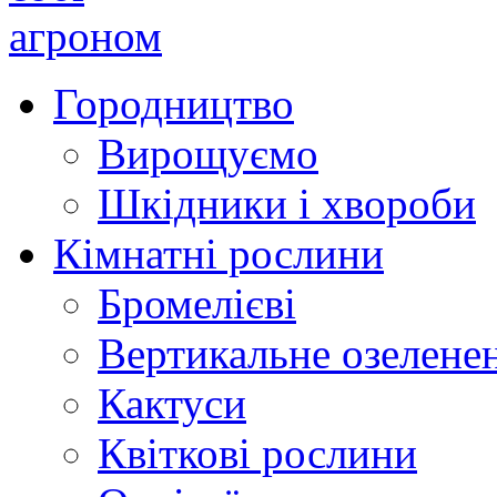
Городництво
Вирощуємо
Шкідники і хвороби
Кімнатні рослини
Бромелієві
Вертикальне озелене
Кактуси
Квіткові рослини