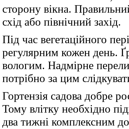
сторону вікна. Правильни
схід або північний захід.
Під час вегетаційного пе
регулярним кожен день. Ґ
вологим. Надмірне перели
потрібно за цим слідкуват
Гортензія садова добре ро
Тому влітку необхідно пі
два тижні комплексним д