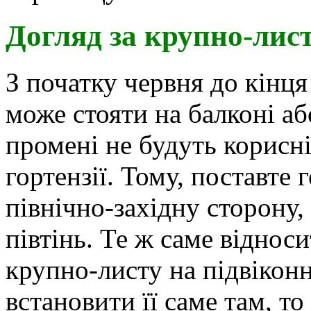
Догляд за крупно-лис
З початку червня до кінця
може стояти на балконі аб
промені не будуть корисн
гортензії. Тому, поставте 
північно-західну сторону,
півтінь. Те ж саме віднос
крупно-листу на підвікон
встановити її саме там, то