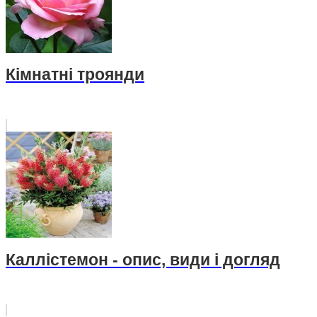
Кімнатні троянди
Каллістемон - опис, види і догляд