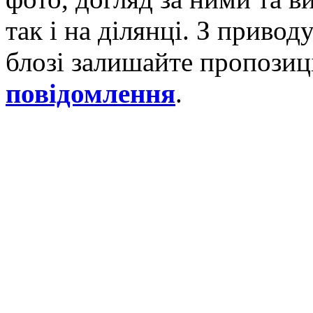
так і на ділянці. З приво
блозі залишайте пропозиці
повідомлення
.