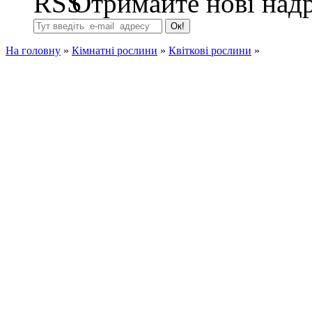
Отримайте нові надр
На головну
»
Кімнатні рослини
»
Квіткові рослини
»