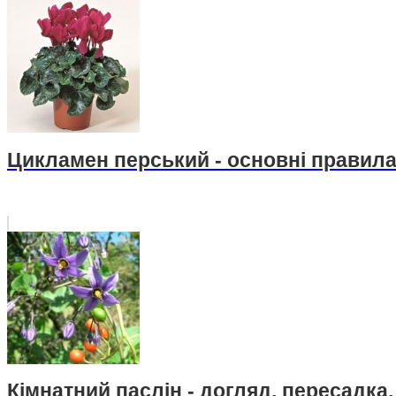
Цикламен перський - основні правила
Кімнатний паслін - догляд, пересадка