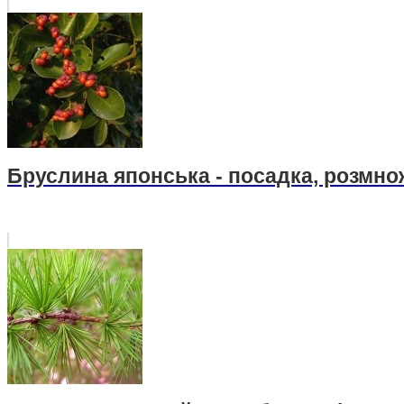
Бруслина японська - посадка, розмно