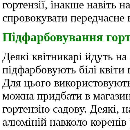
гортензії, інакше навіть
спровокувати передчасне в
Підфарбовування горте
Деякі квітникарі йдуть на
підфарбовують білі квіти г
Для цього використовують
можна придбати в магазин
гортензію садову. Деякі, 
алюміній навколо коренів