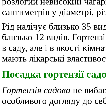
розлогий невисокий чагар
сантиметрів у діаметрі, р
Рід налічує близько 35 ви
близько 12 видів. Гортен
в саду, але і в якості кім
мають лікарські властивос
Посадка гортензії садо
Гортензія садова
не вибагл
особливого догляду до себ