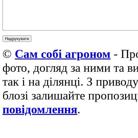
©
Cам собі агроном
- Про
фото, догляд за ними та 
так і на ділянці. З приво
блозі залишайте пропозиці
повідомлення
.