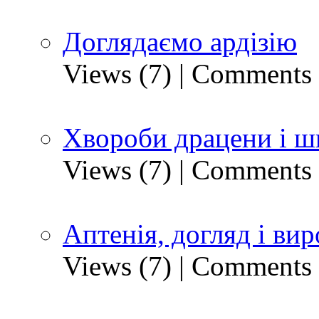
Доглядаємо ардізію
Views (7)
|
Comments 
Хвороби драцени і ш
Views (7)
|
Comments 
Аптенія, догляд і ви
Views (7)
|
Comments 