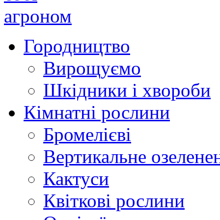
Городництво
Вирощуємо
Шкідники і хвороби
Кімнатні рослини
Бромелієві
Вертикальне озелене
Кактуси
Квіткові рослини