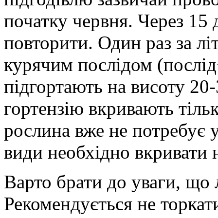
початку червня. Через 15 
повторити. Один раз за л
курячим послідом (послід
підгортають на висоту 20-
гортензію вкривають тільк
рослина вже не потребує у
види необхідно вкривати н
Варто брати до уваги, що л
Рекомендується не торкати