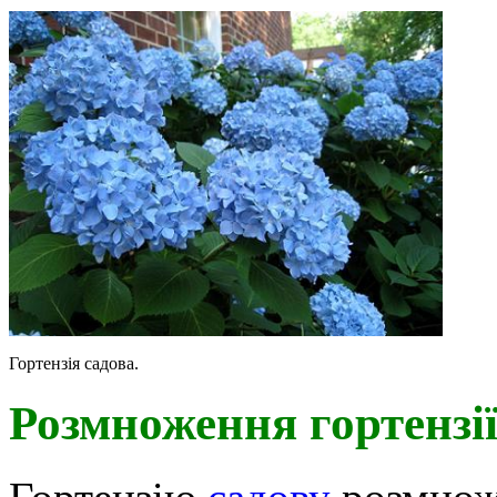
Гортензія садова.
Розмноження гортензі