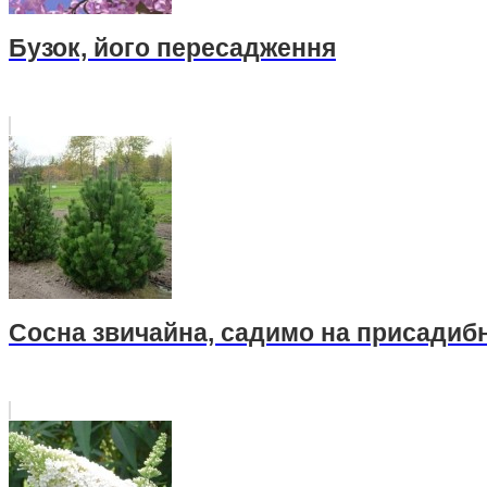
Бузок, його пересадження
Сосна звичайна, садимо на присадибн