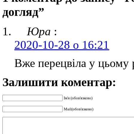
догляд”
Юра
:
2020-10-28 о 16:21
Вже перецвіла у цьому
Залишити коментар:
Ім'я (обов'язково)
Mail(обов'язково)