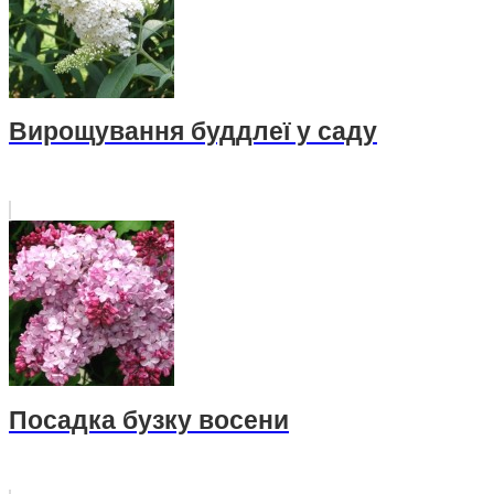
Вирощування буддлеї у саду
Посадка бузку восени