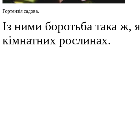
Гортензія садова.
Із ними боротьба така ж, 
кімнатних рослинах.