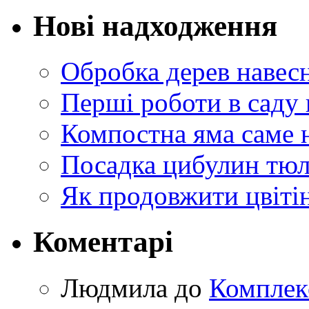
Нові надходження
Обробка дерев навес
Перші роботи в саду 
Компостна яма саме 
Посадка цибулин тюл
Як продовжити цвіті
Коментарі
Людмила
до
Комплек