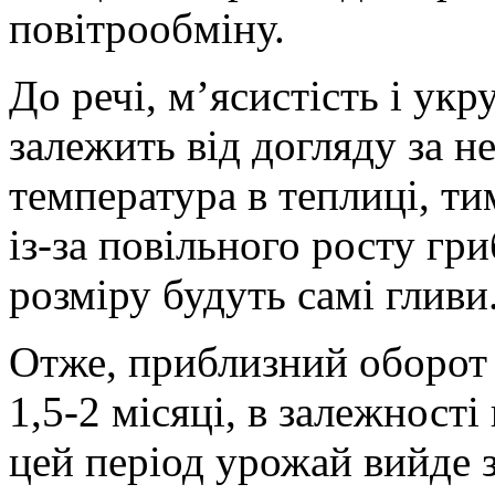
повітрообміну.
До речі, м’ясистість і ук
залежить від догляду за н
температура в теплиці, т
із-за повільного росту гри
розміру будуть самі гливи
Отже, приблизний оборот 
1,5-2 місяці, в залежності
цей період урожай вийде 