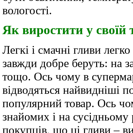
вологості.
Як виростити у своїй 
Легкі і смачні гливи легк
завжди добре беруть: на з
тощо. Ось чому в суперма
відводяться найвидніші п
популярний товар. Ось чом
знайомих і на сусідньому
покупців, що ці гливи – 