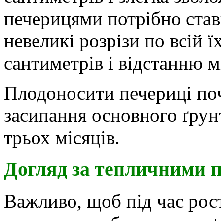
печерицями потрібно став
невеликі розрізи по всій
сантиметрів і відстанню 
Плодоносити печериці поч
засипання основного ґрун
трьох місяців.
Догляд за тепличними 
Важливо, щоб під час рос