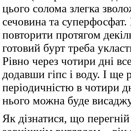
цього солома злегка зволо
сечовина та суперфосфат.
повторити протягом декіль
готовий бурт треба укласт
Рівно через чотири дні вс
додавши гіпс і воду. І ще 
періодичністю в чотири дн
нього можна буде висаджу
Як дізнатися, що перегній