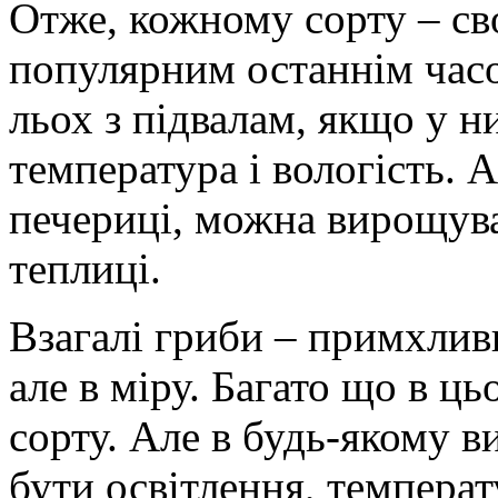
Отже, кожному сорту – св
популярним останнім часо
льох з підвалам, якщо у н
температура і вологість. 
печериці, можна вирощува
теплиці.
Взагалі гриби – примхлив
але в міру. Багато що в ць
сорту. Але в будь-якому 
бути освітлення, температ