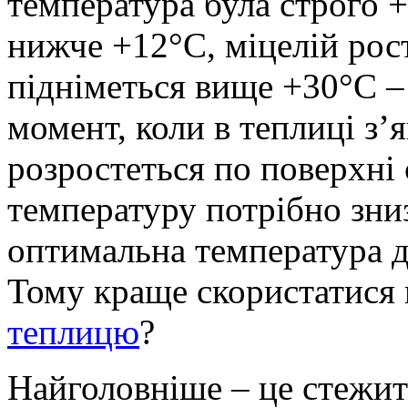
температура була строго 
нижче +12°С, міцелій рост
підніметься вище +30°С – 
момент, коли в теплиці з’
розростеться по поверхні 
температуру потрібно зниз
оптимальна температура д
Тому краще скористатися
теплицю
?
Найголовніше – це стежити