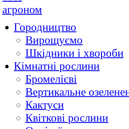
Городництво
Вирощуємо
Шкідники і хвороби
Кімнатні рослини
Бромелієві
Вертикальне озелене
Кактуси
Квіткові рослини