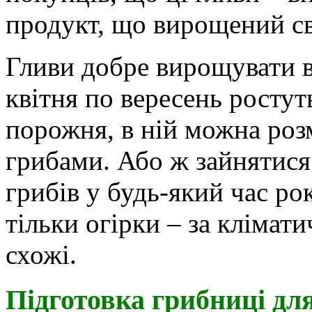
продукт, що вирощений с
Гливи добре вирощувати в 
квітня по вересень ростуть
порожня, в ній можна розм
грибами. Або ж зайнятися
грибів у будь-який час ро
тільки огірки – за кліма
схожі.
Підготовка грибниці дл