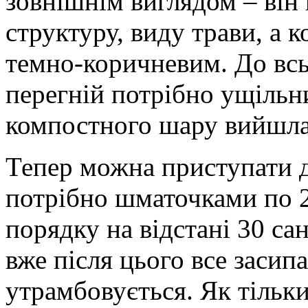
зовнішнім виглядом – він
структуру, виду трави, а к
темно-коричневим. До всь
перегній потрібно ущільн
компостного шару вийшла 
Тепер можна приступати д
потрібно шматочками по 2
порядку на відстані 30 сан
вже після цього все засипа
утрамбовується. Як тільк