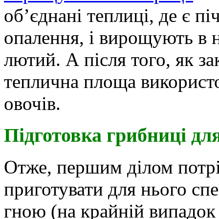
об’єднані теплиці, де є пі
опалення, і вирощують в н
лютий. А після того, як за
теплична площа використо
овочів.
Підготовка грибниці дл
Отже, першим ділом потрі
приготувати для нього спе
гною (на крайній випадок 