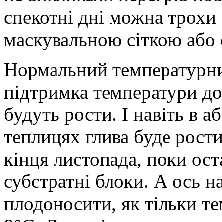
спекотні дні можна трохи
маскувальною сіткою або 
Нормальний температурни
підтримка температури до 
будуть рости. І навіть в 
теплицях глива буде рости
кінця листопада, поки ост
субстратні блоки. А ось н
плодоносити, як тільки те