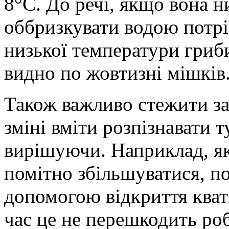
8°С. До речі, якщо вона 
оббризкувати водою потрі
низької температури гриби
видно по жовтизні мішків
Також важливо стежити за 
зміні вміти розпізнавати т
вирішуючи. Наприклад, як
помітно збільшуватися, п
допомогою відкриття квати
час це не перешкодить ро