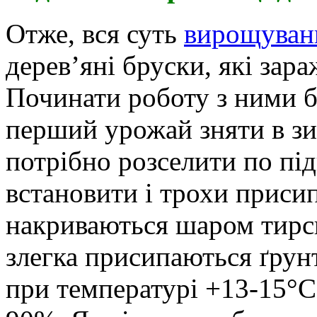
Отже, вся суть
вирощуван
дерев’яні бруски, які зар
Починати роботу з ними б
перший урожай зняти в зи
потрібно розселити по під
встановити і трохи присип
накриваються шаром тирси
злегка присипаються ґрун
при температурі +13-15°С 