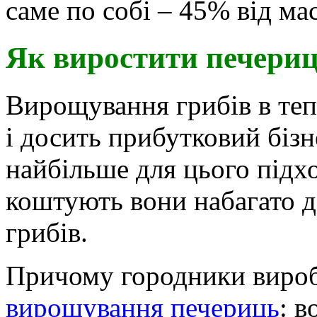
саме по собі – 45% від ма
Як виростити печериці
Вирощування грибів в теп
і досить прибутковий бізн
найбільше для цього підхо
коштують вони набагато 
грибів.
Причому городники виро
вирощування печериць
: в