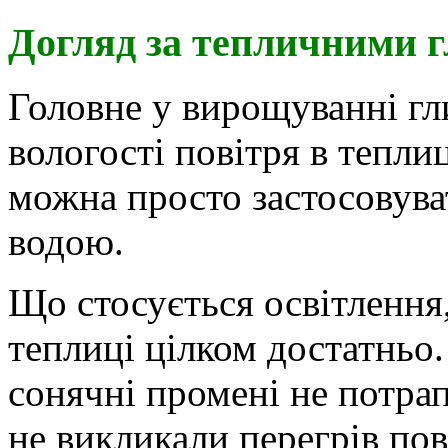
Догляд за тепличними 
Головне у вирощуванні гл
вологості повітря в теплиц
можна просто застосовува
водою.
Що стосується освітлення,
теплиці цілком достатньо.
сонячні промені не потра
не викликали перегрів пов