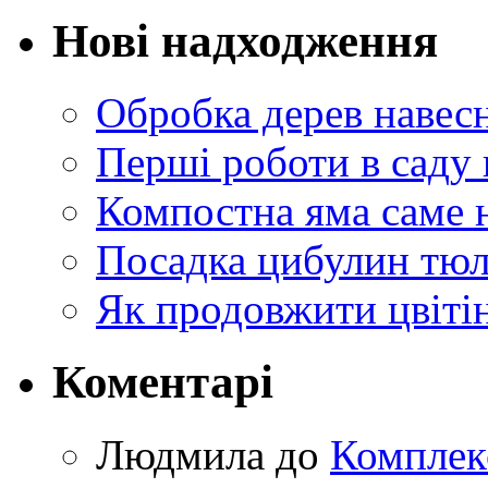
Нові надходження
Обробка дерев навес
Перші роботи в саду 
Компостна яма саме 
Посадка цибулин тюл
Як продовжити цвіті
Коментарі
Людмила
до
Комплек