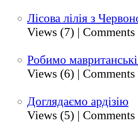
Лісова лілія з Черво
Views (7)
|
Comments 
Робимо мавританські
Views (6)
|
Comments 
Доглядаємо ардізію
Views (5)
|
Comments 