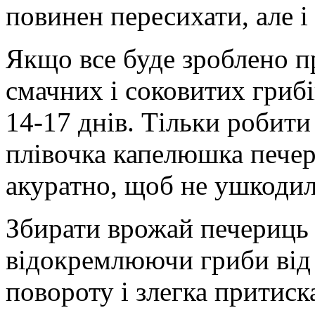
повинен пересихати, але і
Якщо все буде зроблено 
смачних і соковитих грибі
14-17 днів. Тільки робити
плівочка капелюшка печер
акуратно, щоб не ушкодил
Збирати врожай печериць 
відокремлюючи гриби від
повороту і злегка притиск