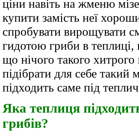
ціни навіть на жменю мізе
купити замість неї хорош
спробувати вирощувати сма
гидотою гриби в теплиці, 
що нічого такого хитрого 
підібрати для себе такий 
підходить саме під тепли
Яка теплиця підходит
грибів?