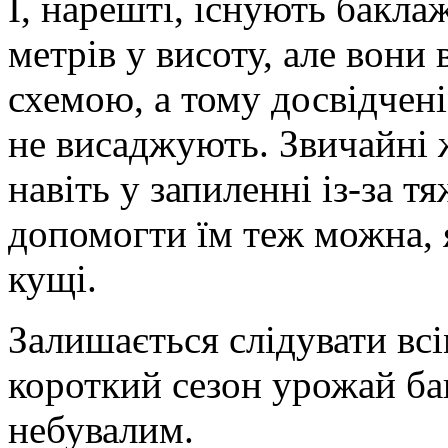
І, нарешті, існують бакла
метрів у висоту, але вон
схемою, а тому досвідчені
не висаджують. Звичайні
навіть у запиленні із-за тя
допомогти їм теж можна,
кущі.
Залишається слідувати всі
короткий сезон урожай б
небувалим.