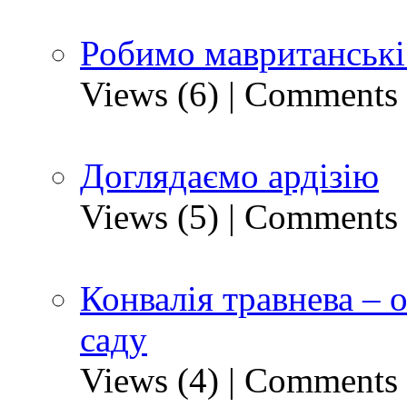
Робимо мавританські
Views (6)
|
Comments 
Доглядаємо ардізію
Views (5)
|
Comments 
Конвалія травнева – 
саду
Views (4)
|
Comments 