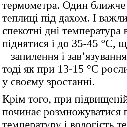
термометра. Один ближче 
теплиці під дахом. І важл
спекотні дні температура 
піднятися і до 35-45 °С, щ
– запилення і зав’язуванн
тоді як при 13-15 °С росл
у своєму зростанні.
Крім того, при підвищеній
починає розмножуватися 
температуру і вологість те