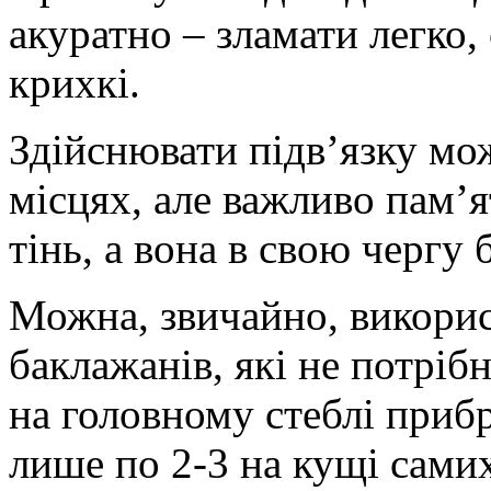
акуратно – зламати легко,
крихкі.
Здійснювати підв’язку мож
місцях, але важливо пам’
тінь, а вона в свою чергу 
Можна, звичайно, викорис
баклажанів, які не потрібн
на головному стеблі приб
лише по 2-3 на кущі самих