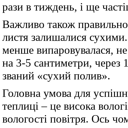
рази в тиждень, і ще част
Важливо також правильно 
листя залишалися сухими.
менше випаровувалася, не
на 3-5 сантиметри, через 
званий «сухий полив».
Головна умова для успішн
теплиці – це висока волог
вологості повітря. Ось чо