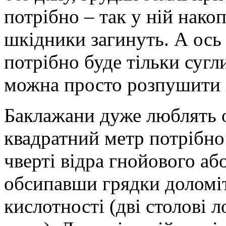
потрібно – так у ній нако
шкідники загинуть. А ось
потрібно буде тільки сугл
можна просто розпушити і
Баклажани дуже люблять о
квадратний метр потрібно
чверті відра гнойового а
обсипавши грядки доломі
кислотності (дві столові 