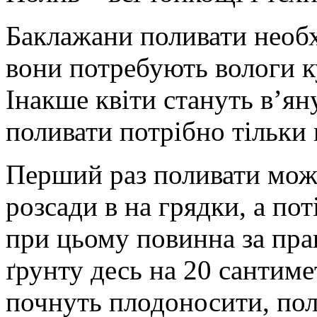
Баклажани поливати необх
вони потребують вологи ку
Інакше квіти стануть в’яну
поливати потрібно тільки 
Перший раз поливати можн
розсади в на грядки, а по
при цьому повинна за пра
ґрунту десь на 20 сантиме
почнуть плодоносити, по