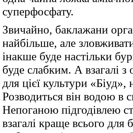
суперфосфату.
Звичайно, баклажани орга
найбільше, але зловживат
інакше буде настільки б
буде слабким. А взагалі з
для цієї культури «Біуд», 
Розводиться він водою в с
Непоганою підгодівлею ст
взагалі краще всього для 