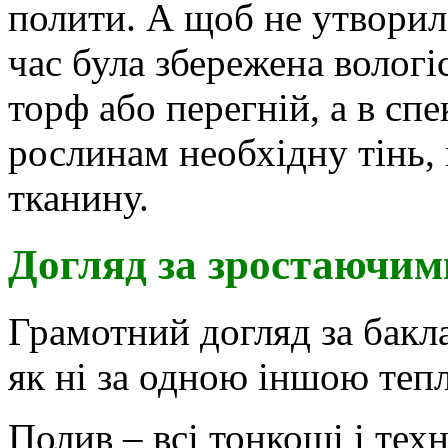
полити. А щоб не утворила
час була збережена вологі
торф або перегній, а в спе
рослинам необхідну тінь,
тканину.
Догляд за зростаючи
Грамотний догляд за бакл
як ні за одною іншою те
Полив – всі тонкощі і тех