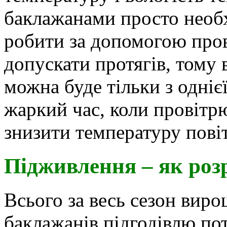
баклажанами просто необх
робити за допомогою пров
допускати протягів, тому 
можна буде тільки з одніє
жаркий час, коли провітр
знизити температуру пові
Підживлення – як роз
Всього за весь сезон вир
баклажанів підгодівлю пот