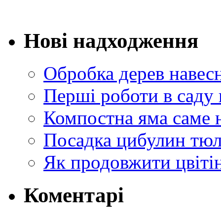
Нові надходження
Обробка дерев навес
Перші роботи в саду 
Компостна яма саме 
Посадка цибулин тюл
Як продовжити цвіті
Коментарі