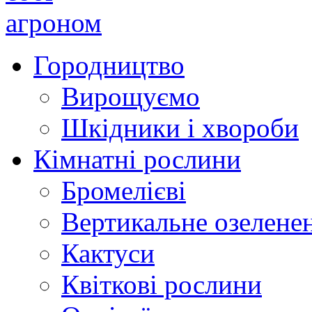
Городництво
Вирощуємо
Шкідники і хвороби
Кімнатні рослини
Бромелієві
Вертикальне озелене
Кактуси
Квіткові рослини