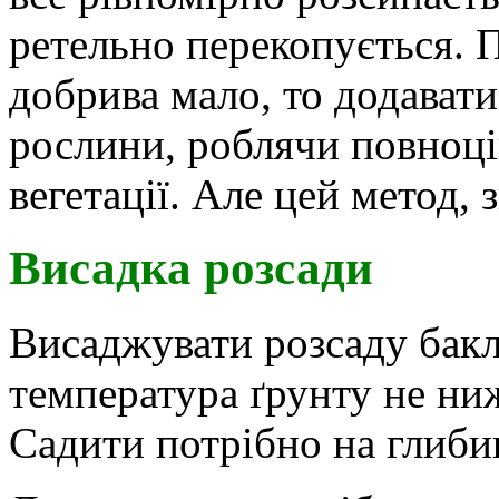
ретельно перекопується. П
добрива мало, то додават
рослини, роблячи повноці
вегетації. Але цей метод, 
Висадка розсади
Висаджувати розсаду бак
температура ґрунту не ниж
Садити потрібно на глиби