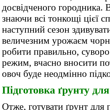
досвідченого городника. В
знаючи всі тонкощі цієї с
наступний сезон здивувати
величезним урожаєм чорно
робити правильно, сувор
режим, вчасно вносити по
овоч буде неодмінно підк
Підготовка ґрунту дл
Отже, готувати ґрунт для