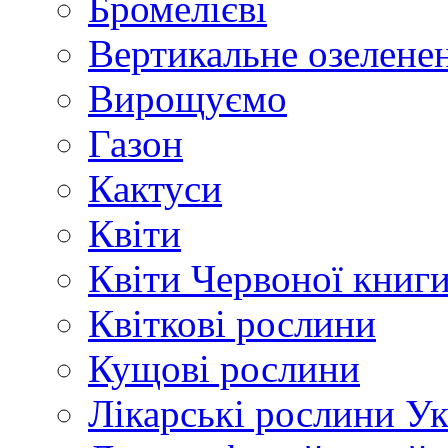
Бромелієві
Вертикальне озелене
Вирощуємо
Газон
Кактуси
Квіти
Квіти Червоної книг
Квіткові рослини
Кущові рослини
Лікарські рослини У