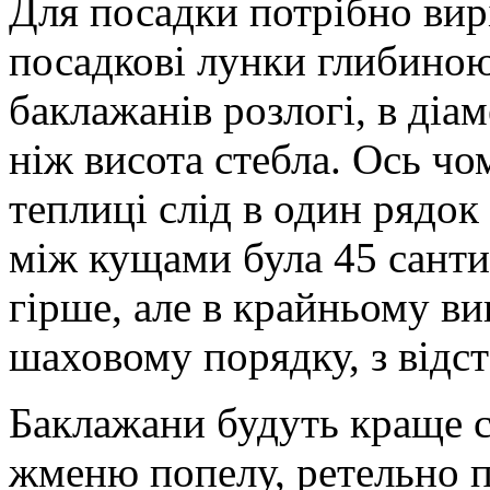
Для посадки потрібно вир
посадкові лунки глибиною
баклажанів розлогі, в діам
ніж висота стебла. Ось ч
теплиці слід в один рядок 
між кущами була 45 санти
гірше, але в крайньому в
шаховому порядку, з відс
Баклажани будуть краще с
жменю попелу, ретельно п