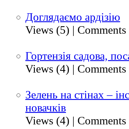
Доглядаємо ардізію
Views (5)
|
Comments 
Гортензія садова, пос
Views (4)
|
Comments 
Зелень на стінах – ін
новачків
Views (4)
|
Comments 