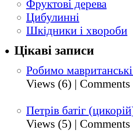
Фруктові дерева
Цибулинні
Шкідники і хвороби
Цікаві записи
Робимо мавританські
Views (6)
|
Comments 
Петрів батіг (цикорій
Views (5)
|
Comments 