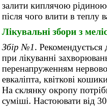
залити киплячою рідиною 
після чого влити в теплу в
Лікувальні збори з мелі
Збір №1
. Рекомендується 
при лікуванні захворювань
перенапруженням нервової
евкаліпта, квіткові кошики
На склянку окропу потріб
суміші. Настоювати від 3