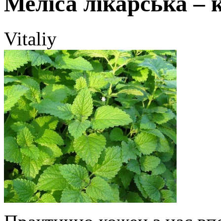
Меліса лікарська – 
Vitaliy