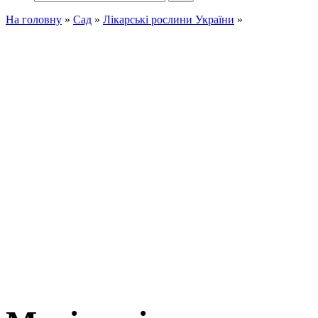
На головну
»
Сад
»
Лікарські рослини України
»