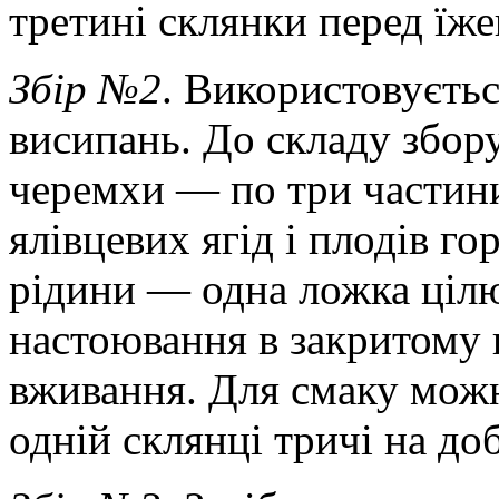
третині склянки перед їже
Збір №2
. Використовуєтьс
висипань. До складу збору
черемхи — по три частини
ялівцевих ягід і плодів г
рідини — одна ложка цілю
настоювання в закритому 
вживання. Для смаку мож
одній склянці тричі на доб