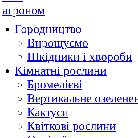
Городництво
Вирощуємо
Шкідники і хвороби
Кімнатні рослини
Бромелієві
Вертикальне озелене
Кактуси
Квіткові рослини