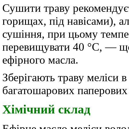
Сушити траву рекомендує
горищах, під навісами), а
сушіння, при цьому темпе
перевищувати 40 °C, — щ
ефірного масла.
Зберігають траву меліси в
багатошарових паперових 
Хімічний склад
Ефірне масло меліси вол