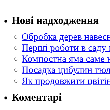
Нові надходження
Обробка дерев навес
Перші роботи в саду 
Компостна яма саме 
Посадка цибулин тюл
Як продовжити цвіті
Коментарі