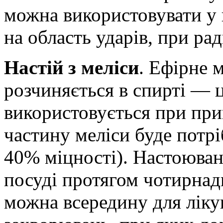
можна використовувати у 
на область ударів, при рад
Настій з меліси
. Ефірне 
розчиняється в спирті — ц
використовується при при
частину меліси буде потрі
40% міцності). Настоюван
посуді протягом чотирнад
можна всередину для ліку