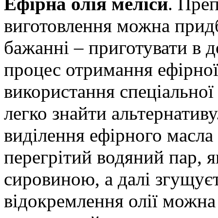
Ефірна олія меліси
. Пре
виготовлення можна придб
бажанні – приготувати в 
процес отримання ефірної
використання спеціальної 
легко знайти альтернативу
виділення ефірного масла
перегрітий водяний пар, я
сировиною, а далі згущує
відокремлення олії можна