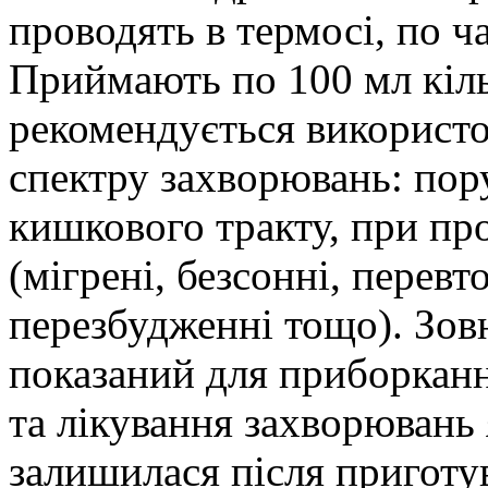
проводять в термосі, по ч
Приймають по 100 мл кільк
рекомендується використо
спектру захворювань: пор
кишкового тракту, при пр
(мігрені, безсонні, перевт
перезбудженні тощо). Зов
показаний для приборканн
та лікування захворювань
залишилася після приготу