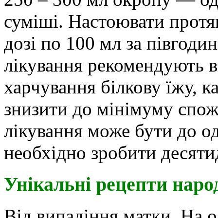
суміші. Настоювати протя
дозі по 100 мл за півгоди
лікування рекомендують в
харчування білкову їжу, к
знизити до мінімуму спожи
лікування може бути до од
необхідно зробити десяти
Унікальні рецепти наро
Від випадіння матки. На о