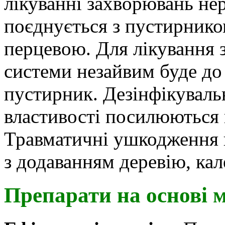
лікуванні захворювань нер
поєднується з пустирнико
перцевою. Для лікування 
системи незайвим буде до 
пустирник. Дезінфікувальн
властивості посилюються 
Травматичні ушкодження 
з додаванням деревію, кал
Препарати на основі м