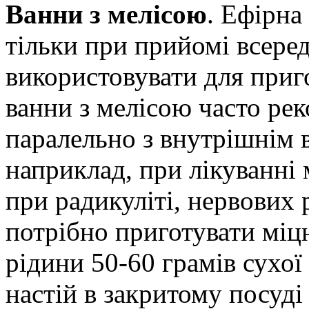
Ванни з мелісою
. Ефірна
тільки при прийомі всере
використовувати для приг
ванни з мелісою часто р
паралельно з внутрішнім 
наприклад, при лікуванні 
при радикуліті, нервових
потрібно приготувати міцн
рідини 50-60 грамів сухої
настій в закритому посуді