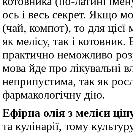
котовника (по-латині іме
ось і весь секрет. Якщо м
(чай, компот), то для ціє
як мелісу, так і котовник
практично неможливо роз
мова йде про лікувальні вл
неприпустима, так як рос
фармакологічну дію.
Ефірна олія з меліси цін
та кулінарії, тому культу