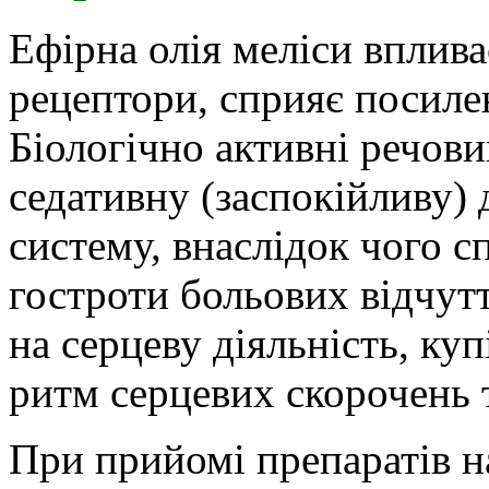
Ефірна олія меліси вплива
рецептори, сприяє посил
Біологічно активні речови
седативну (заспокійливу)
систему, внаслідок чого с
гостроти больових відчутт
на серцеву діяльність, куп
ритм серцевих скорочень 
При прийомі препаратів на