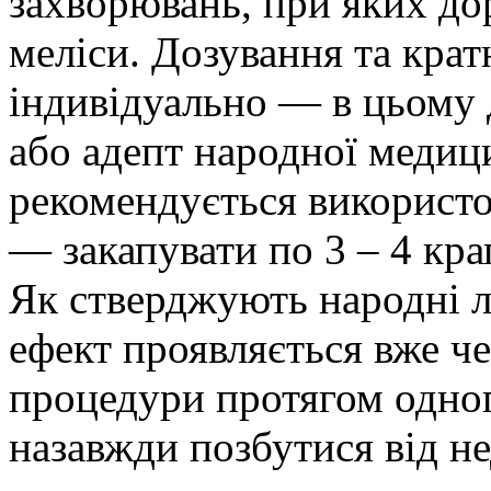
захворювань, при яких до
меліси. Дозування та кра
індивідуально — в цьому 
або адепт народної медиц
рекомендується використо
— закапувати по 3 – 4 кра
Як стверджують народні лі
ефект проявляється вже че
процедури протягом одног
назавжди позбутися від не