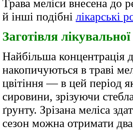
Трава меліси внесена до р
й інші подібні
лікарські 
Заготівля лікувально
Найбільша концентрація д
накопичуються в траві мел
цвітіння — в цей період я
сировини, зрізуючи стебла
ґрунту. Зрізана меліса зда
сезон можна отримати два 